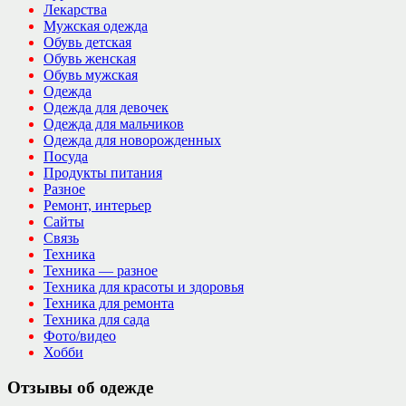
Лекарства
Мужская одежда
Обувь детская
Обувь женская
Обувь мужская
Одежда
Одежда для девочек
Одежда для мальчиков
Одежда для новорожденных
Посуда
Продукты питания
Разное
Ремонт, интерьер
Сайты
Связь
Техника
Техника — разное
Техника для красоты и здоровья
Техника для ремонта
Техника для сада
Фото/видео
Хобби
Отзывы об одежде