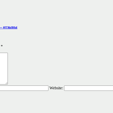
 — отзывы
ы
*
Website: