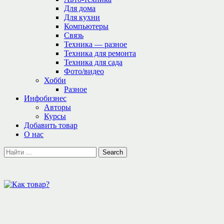
Для дома
Для кухни
Компьютеры
Связь
Техника — разное
Техника для ремонта
Техника для сада
Фото/видео
Хобби
Разное
Инфобизнес
Авторы
Курсы
Добавить товар
О нас