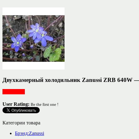
Двухкамерный холодильник Zanussi ZRB 640W 
Для кухни
User Rating:
Be the first one !
Категории товара
Брэнд:Zanussi