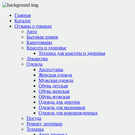
Главная
Каталог
Отзывы о товарах
Авто
Бытовая химия
Канцтовары
Красота и здоровье
Техника для красоты и здоровья
Лекарства
Одежда
Аксессуары
Женская одежда
Мужская одежда
Обувь детская
Обувь женская
Обувь мужская
Одежда для девочек
Одежда для мальчиков
Одежда для новорожденных
Посуда
Ремонт, интерьер
Техника
Авто-техника