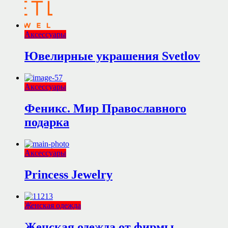
Аксессуары
Ювелирные украшения Svetlov
Аксессуары
Феникс. Мир Православного
подарка
Аксессуары
Princess Jewelry
Женская одежда
Женская одежда от фирмы