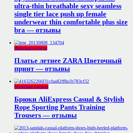
ultra-thin breathable sexy seamless
single tier lace push up female
underwear thin comfortable plus size
bra — отзывы
Женская одежда
Платье летнее ZARA Цветочный
принт — отзывы
Мужская одежда
Брюки AliExpress Casual & Stylish
Rope Sporting Pants Training
Trousers — отзывы