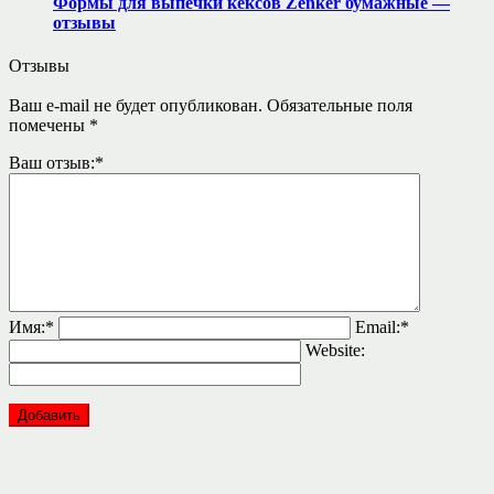
Формы для выпечки кексов Zenker бумажные —
отзывы
Отзывы
Ваш e-mail не будет опубликован.
Обязательные поля
помечены
*
Ваш отзыв:
*
Имя:
*
Email:
*
Website: