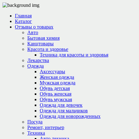
Главная
Каталог
Отзывы о товарах
Авто
Бытовая химия
Канцтовары
Красота и здоровье
Техника для красоты и здоровья
Лекарства
Одежда
Аксессуары
Женская одежда
Мужская одежда
Обувь детская
Обувь женская
Обувь мужская
Одежда для девочек
Одежда для мальчиков
Одежда для новорожденных
Посуда
Ремонт, интерьер
Техника
Авто-техника