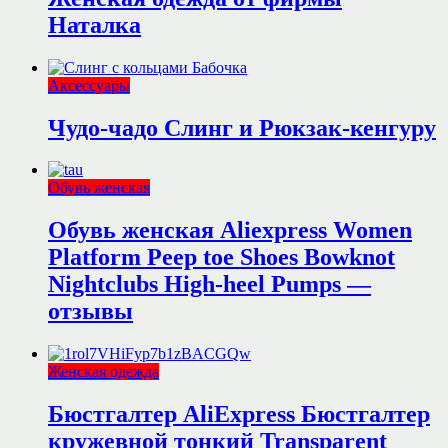
Наталка
Аксессуары
Чудо-чадо Слинг и Рюкзак-кенгуру
Обувь женская
Обувь женская Aliexpress Women
Platform Peep toe Shoes Bowknot
Nightclubs High-heel Pumps —
отзывы
Женская одежда
Бюстгалтер AliExpress Бюстгалтер
кружевной тонкий Transparent