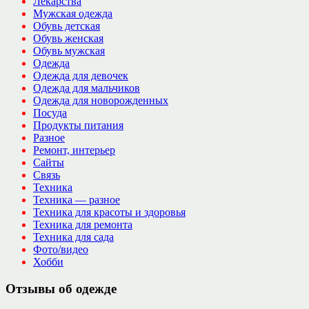
Лекарства
Мужская одежда
Обувь детская
Обувь женская
Обувь мужская
Одежда
Одежда для девочек
Одежда для мальчиков
Одежда для новорожденных
Посуда
Продукты питания
Разное
Ремонт, интерьер
Сайты
Связь
Техника
Техника — разное
Техника для красоты и здоровья
Техника для ремонта
Техника для сада
Фото/видео
Хобби
Отзывы об одежде