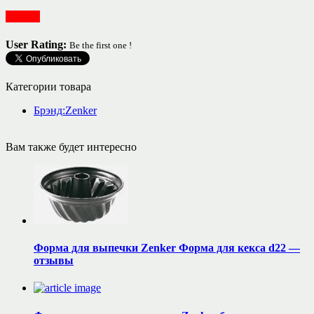
Посуда
User Rating:
Be the first one !
Категории товара
Брэнд:Zenker
Вам также будет интересно
Форма для выпечки Zenker Форма для кекса d22 —
отзывы