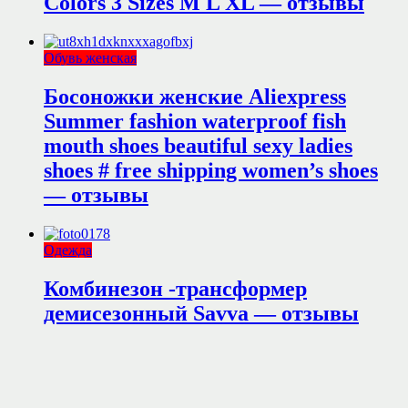
Colors 3 Sizes M L XL — отзывы
Обувь женская
Босоножки женские Aliexpress
Summer fashion waterproof fish
mouth shoes beautiful sexy ladies
shoes # free shipping women’s shoes
— отзывы
Одежда
Комбинезон -трансформер
демисезонный Savva — отзывы