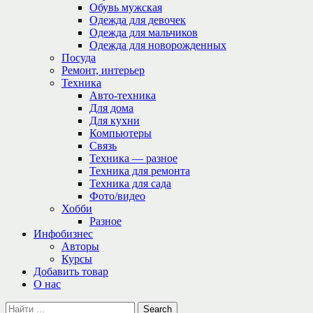
Обувь мужская
Одежда для девочек
Одежда для мальчиков
Одежда для новорожденных
Посуда
Ремонт, интерьер
Техника
Авто-техника
Для дома
Для кухни
Компьютеры
Связь
Техника — разное
Техника для ремонта
Техника для сада
Фото/видео
Хобби
Разное
Инфобизнес
Авторы
Курсы
Добавить товар
О нас