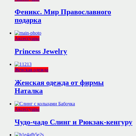
Феникс. Мир Православного
подарка
Аксессуары
Princess Jewelry
Женская одежда
Женская одежда от фирмы
Наталка
Аксессуары
Чудо-чадо Слинг и Рюкзак-кенгуру