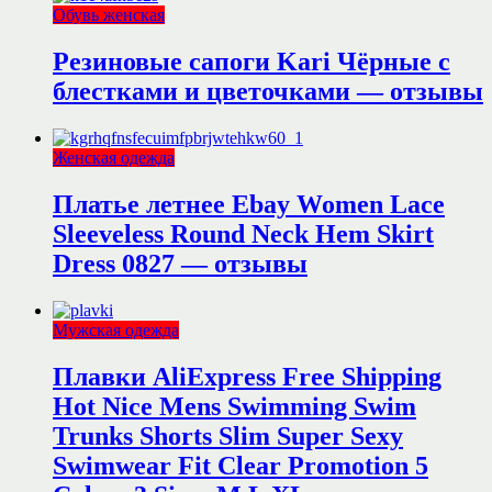
Обувь женская
Резиновые сапоги Kari Чёрные с
блестками и цветочками — отзывы
Женская одежда
Платье летнее Ebay Women Lace
Sleeveless Round Neck Hem Skirt
Dress 0827 — отзывы
Мужская одежда
Плавки AliExpress Free Shipping
Hot Nice Mens Swimming Swim
Trunks Shorts Slim Super Sexy
Swimwear Fit Clear Promotion 5