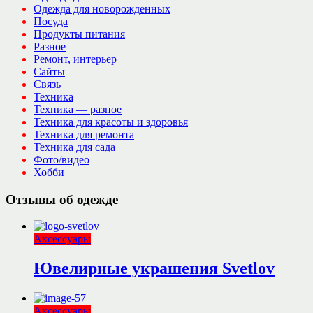
Одежда для новорожденных
Посуда
Продукты питания
Разное
Ремонт, интерьер
Сайты
Связь
Техника
Техника — разное
Техника для красоты и здоровья
Техника для ремонта
Техника для сада
Фото/видео
Хобби
Отзывы об одежде
Аксессуары
Ювелирные украшения Svetlov
Аксессуары