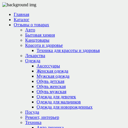
Главная
Каталог
Отзывы о товарах
Авто
Бытовая химия
Канцтовары
Красота и здоровье
Техника для красоты и здоровья
Лекарства
Одежда
Аксессуары
Женская одежда
Мужская одежда
Обувь детская
Обувь женская
Обувь мужская
Одежда для девочек
Одежда для мальчиков
Одежда для новорожденных
Посуда
Ремонт, интерьер
Техника
Авто-техника