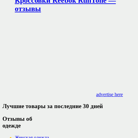
Кроссовки Reebok RunTone —
отзывы
advertise here
Лучшие товары за последние 30 дней
Отзывы об
одежде
Женская одежда