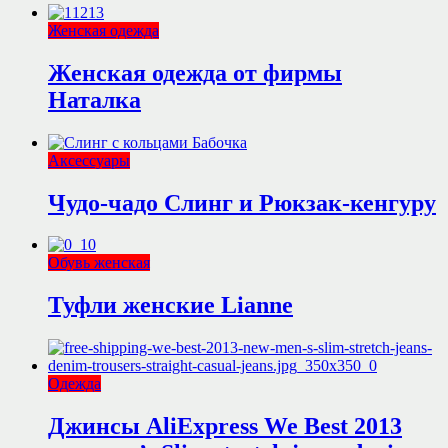
Женская одежда
Женская одежда от фирмы
Наталка
Аксессуары
Чудо-чадо Слинг и Рюкзак-кенгуру
Обувь женская
Туфли женские Lianne
Одежда
Джинсы AliExpress We Best 2013