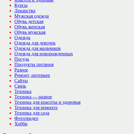
Курсы
Лекарства
Мужская одежда
Обувь детская
Обувь женская
Обувь мужская
Одежда
Одежда для девочек
Одежда для мальчиков
Одежда для новорожденных
Посуда
Продукты питания
Разное
Ремонт, интерьер
Сайты
Связь
Техника
Техника — разное
Техника для красоты и здоровья
Техника для ремонта
Техника для сада
Фото/видео
Хобби