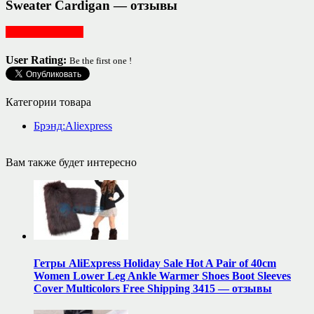
Sweater Cardigan — отзывы
Женская одежда
User Rating:
Be the first one !
Категории товара
Брэнд:Aliexpress
Вам также будет интересно
Гетры AliExpress Holiday Sale Hot A Pair of 40cm
Women Lower Leg Ankle Warmer Shoes Boot Sleeves
Cover Multicolors Free Shipping 3415 — отзывы