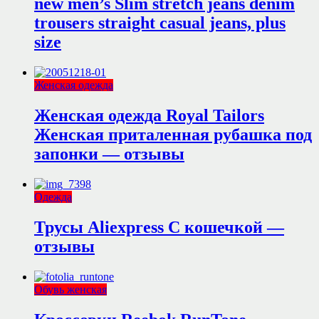
new men’s Slim stretch jeans denim
trousers straight casual jeans, plus
size
Женская одежда
Женская одежда Royal Tailors
Женская приталенная рубашка под
запонки — отзывы
Одежда
Трусы Aliexpress С кошечкой —
отзывы
Обувь женская