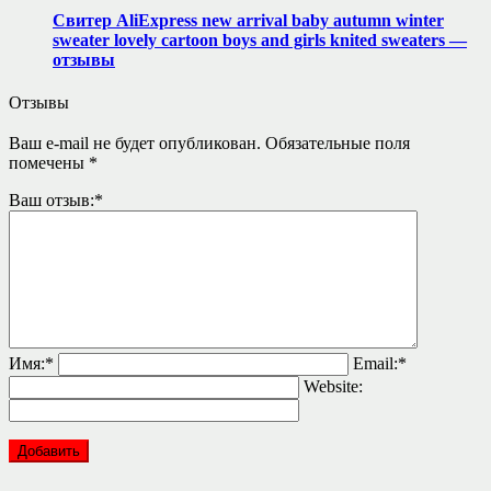
Свитер AliExpress new arrival baby autumn winter
sweater lovely cartoon boys and girls knited sweaters —
отзывы
Отзывы
Ваш e-mail не будет опубликован.
Обязательные поля
помечены
*
Ваш отзыв:
*
Имя:
*
Email:
*
Website: