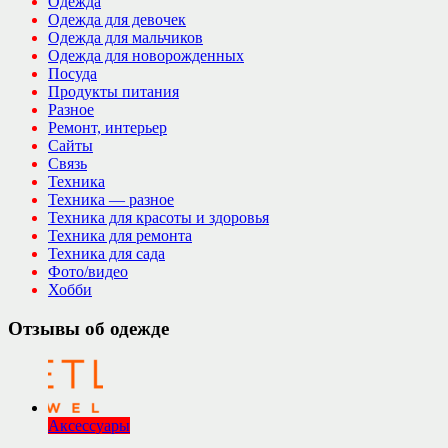
Одежда
Одежда для девочек
Одежда для мальчиков
Одежда для новорожденных
Посуда
Продукты питания
Разное
Ремонт, интерьер
Сайты
Связь
Техника
Техника — разное
Техника для красоты и здоровья
Техника для ремонта
Техника для сада
Фото/видео
Хобби
Отзывы об одежде
Аксессуары