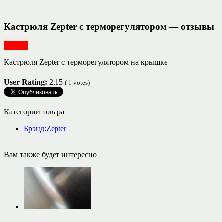
Кастрюля Zepter с терморегулятором — отзывы
Посуда
Кастрюля Zepter с терморегулятором на крышке
User Rating:
2.15
(
1
votes)
Категории товара
Брэнд:Zepter
Вам также будет интересно