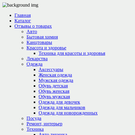
Главная
Каталог
Отзывы о товарах
Авто
Бытовая химия
Канцтовары
Красота и здоровье
Техника для красоты и здоровья
Лекарства
Одежда
Аксессуары
Женская одежда
Мужская одежда
Обувь детская
Обувь женская
Обувь мужская
Одежда для девочек
Одежда для мальчиков
Одежда для новорожденных
Посуда
Ремонт, интерьер
Техника
Авто-техника