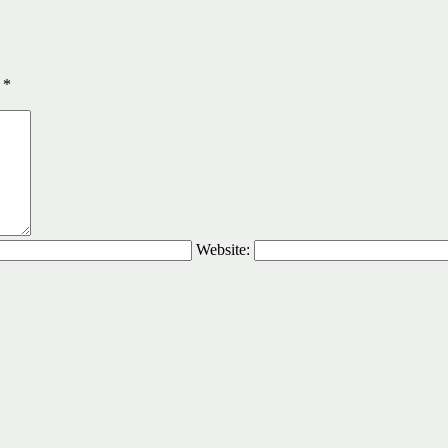
ы
*
Website: