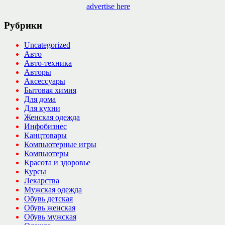
advertise here
Рубрики
Uncategorized
Авто
Авто-техника
Авторы
Аксессуары
Бытовая химия
Для дома
Для кухни
Женская одежда
Инфобизнес
Канцтовары
Компьютерные игры
Компьютеры
Красота и здоровье
Курсы
Лекарства
Мужская одежда
Обувь детская
Обувь женская
Обувь мужская