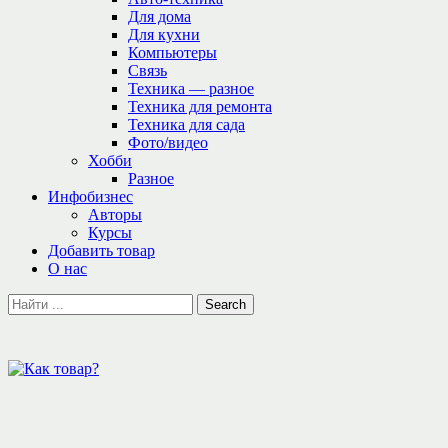
Для дома
Для кухни
Компьютеры
Связь
Техника — разное
Техника для ремонта
Техника для сада
Фото/видео
Хобби
Разное
Инфобизнес
Авторы
Курсы
Добавить товар
О нас