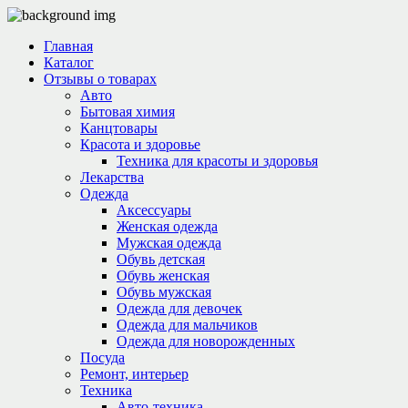
Главная
Каталог
Отзывы о товарах
Авто
Бытовая химия
Канцтовары
Красота и здоровье
Техника для красоты и здоровья
Лекарства
Одежда
Аксессуары
Женская одежда
Мужская одежда
Обувь детская
Обувь женская
Обувь мужская
Одежда для девочек
Одежда для мальчиков
Одежда для новорожденных
Посуда
Ремонт, интерьер
Техника
Авто-техника