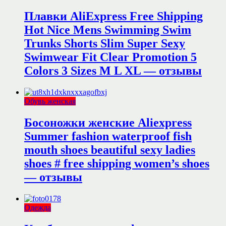
Плавки AliExpress Free Shipping
Hot Nice Mens Swimming Swim
Trunks Shorts Slim Super Sexy
Swimwear Fit Clear Promotion 5
Colors 3 Sizes M L XL — отзывы
Обувь женская
Босоножки женские Aliexpress
Summer fashion waterproof fish
mouth shoes beautiful sexy ladies
shoes # free shipping women’s shoes
— отзывы
Одежда