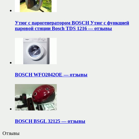
Утюг с парогенератором BOSCH Утюг с функцией
паровой стнции Bosch TDS 1216 — отзывы
BOSCH WFO2042OE — отзывы
BOSCH BSGL 32125 — отзывы
Отзывы