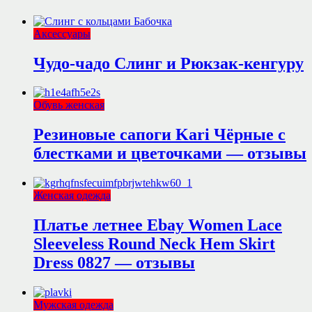
Аксессуары
Чудо-чадо Слинг и Рюкзак-кенгуру
Обувь женская
Резиновые сапоги Kari Чёрные с
блестками и цветочками — отзывы
Женская одежда
Платье летнее Ebay Women Lace
Sleeveless Round Neck Hem Skirt
Dress 0827 — отзывы
Мужская одежда