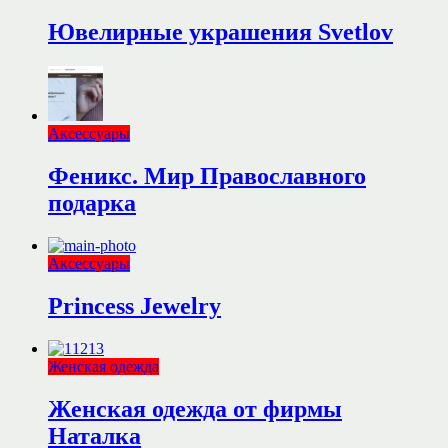
Ювелирные украшения Svetlov
Аксессуары
Феникс. Мир Православного
подарка
Аксессуары
Princess Jewelry
Женская одежда
Женская одежда от фирмы
Наталка