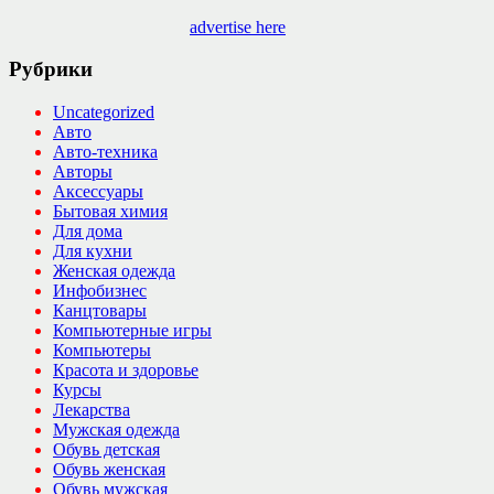
advertise here
Рубрики
Uncategorized
Авто
Авто-техника
Авторы
Аксессуары
Бытовая химия
Для дома
Для кухни
Женская одежда
Инфобизнес
Канцтовары
Компьютерные игры
Компьютеры
Красота и здоровье
Курсы
Лекарства
Мужская одежда
Обувь детская
Обувь женская
Обувь мужская