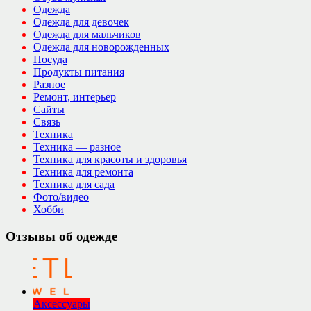
Одежда
Одежда для девочек
Одежда для мальчиков
Одежда для новорожденных
Посуда
Продукты питания
Разное
Ремонт, интерьер
Сайты
Связь
Техника
Техника — разное
Техника для красоты и здоровья
Техника для ремонта
Техника для сада
Фото/видео
Хобби
Отзывы об одежде
Аксессуары