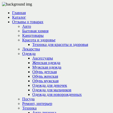
Главная
Каталог
Отзывы о товарах
Авто
Бытовая химия
Канцтовары
Красота и здоровье
Техника для красоты и здоровья
Лекарства
Одежда
Аксессуары
Женская одежда
Мужская одежда
Обувь детская
Обувь женская
Обувь мужская
Одежда для девочек
Одежда для мальчиков
Одежда для новорожденных
Посуда
Ремонт, интерьер
Техника
Авто-техника