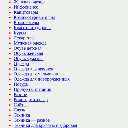
Женская одежда
Инфобизнес
Канцтовары
Компьютерные игры
Компьютеры
Красота и здоровье
Курсы
Лекарства
Мужская одежда
Обувь детская
Обувь женская
Обувь мужская
Одежда
Одежда для девочек
Одежда для мальчиков
Одежда для новорожденных
Посуда
Продукты питания
Разное
Ремонт, интерьер
Сайты
Связь
Техника
Техника — разное
Техника для красоты и здоровья