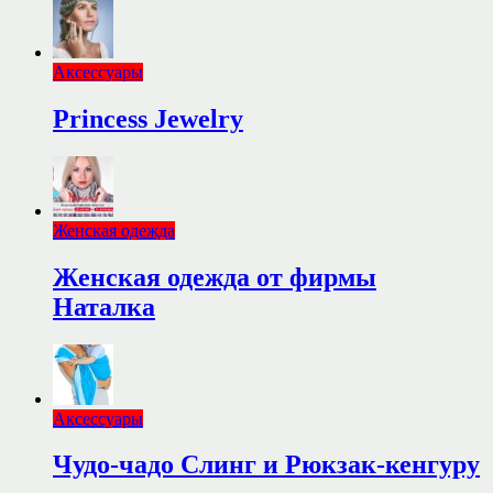
Аксессуары
Princess Jewelry
Женская одежда
Женская одежда от фирмы
Наталка
Аксессуары
Чудо-чадо Слинг и Рюкзак-кенгуру