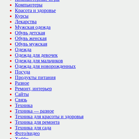
Компьютеры
Красота и здоровье
Курсы
Лекарства
Мужская одежда
Обувь детская
Обувь женская
Обувь мужская
Одежда
Одежда для девочек
Одежда для мальчиков
Одежда для новорожденных
Посуда
Продукты питания
Разное
Ремонт, интерьер
Сайты
Связь
Техника
Техника — разное
Техника для красоты и здоровья
Техника для ремонта
Техника для сада
Фото/видео
Хобби