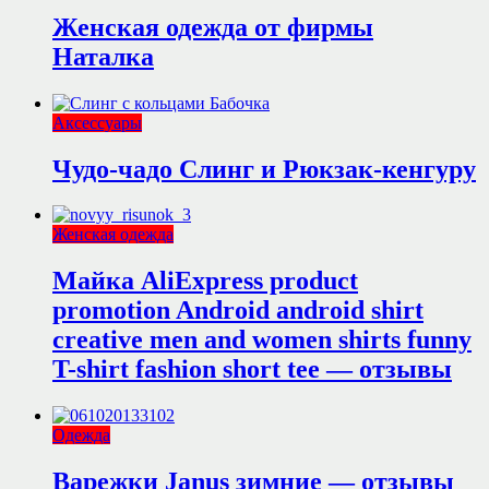
Женская одежда от фирмы
Наталка
Аксессуары
Чудо-чадо Слинг и Рюкзак-кенгуру
Женская одежда
Майка AliExpress product
promotion Android android shirt
creative men and women shirts funny
T-shirt fashion short tee — отзывы
Одежда
Варежки Janus зимние — отзывы