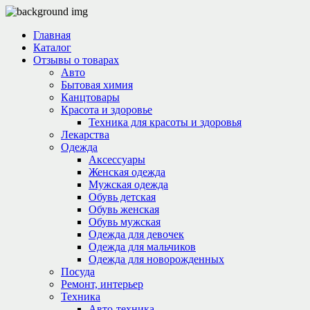
Главная
Каталог
Отзывы о товарах
Авто
Бытовая химия
Канцтовары
Красота и здоровье
Техника для красоты и здоровья
Лекарства
Одежда
Аксессуары
Женская одежда
Мужская одежда
Обувь детская
Обувь женская
Обувь мужская
Одежда для девочек
Одежда для мальчиков
Одежда для новорожденных
Посуда
Ремонт, интерьер
Техника
Авто-техника