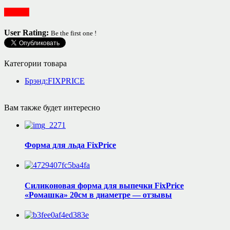
Посуда
User Rating:
Be the first one !
Категории товара
Брэнд:FIXPRICE
Вам также будет интересно
Форма для льда FixPrice
Силиконовая форма для выпечки FixPrice
«Ромашка» 20см в диаметре — отзывы