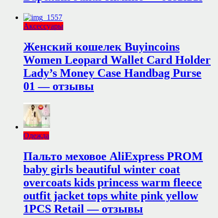
Аксессуары
Женский кошелек Buyincoins
Women Leopard Wallet Card Holder
Lady’s Money Case Handbag Purse
01 — отзывы
Одежда
Пальто меховое AliExpress PROM
baby girls beautiful winter coat
overcoats kids princess warm fleece
outfit jacket tops white pink yellow
1PCS Retail — отзывы