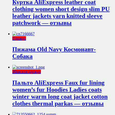
Куртка AliExpress leather coat
clothing women short design slim PU
leather jackets yarn knitted sleeve
patchwork — отзывы
Одежда
Пижама Old Navy Космонавт-
Собака
Женская одежда
Пальто AliExpress Faux fur lining
women’s fur Hoodies Ladies coats
winter warm long coat jacket cotton
clothes thermal parkas — отзывы