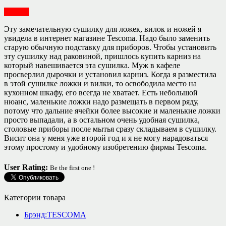
Посуда
Эту замечательную сушилку для ложек, вилок и ножей я
увидела в интернет магазине Tescoma. Надо было заменить
старую обычную подставку для приборов. Чтобы установить
эту сушилку над раковиной, пришлось купить карниз на
который навешивается эта сушилка. Муж в кафеле
просверлил дырочки и установил карниз. Когда я разместила
в этой сушилке ложки и вилки, то освободила место на
кухонном шкафу, его всегда не хватает. Есть небольшой
нюанс, маленькие ложки надо размещать в первом ряду,
потому что дальние ячейки более высокие и маленькие ложки
просто выпадали, а в остальном очень удобная сушилка,
столовые приборы после мытья сразу складываем в сушилку.
Висит она у меня уже второй год и я не могу нарадоваться
этому простому и удобному изобретению фирмы Tescoma.
User Rating:
Be the first one !
Категории товара
Брэнд:TESCOMA