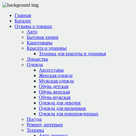
Главная
Каталог
Отзывы о товарах
Авто
Бытовая химия
Канцтовары
Красота и здоровье
Техника для красоты и здоровья
Лекарства
Одежда
Аксессуары
Женская одежда
Мужская одежда
Обувь детская
Обувь женская
Обувь мужская
Одежда для девочек
Одежда для мальчиков
Одежда для новорожденных
Посуда
Ремонт, интерьер
Техника
Авто-техника