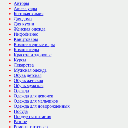
Авторы
Аксессуары
Бытовая химия
Для дома
Для кухни
Женская одежда
Инфобизнес
Канцтовары
Компьютерные игры
Компьютеры
Красота и здоровье
Курсы
Лекарства
Мужская одежда
Обувь детская
Обувь женская
Обувь мужская
Одежда
Одежда для девочек
Одежда для мальчиков
Одежда для новорожденных
Посуда
Продукты питания
Разное
Ремонт, интерьер