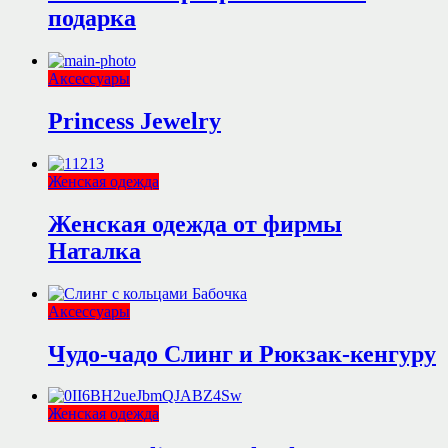
подарка
Аксессуары
Princess Jewelry
Женская одежда
Женская одежда от фирмы
Наталка
Аксессуары
Чудо-чадо Слинг и Рюкзак-кенгуру
Женская одежда