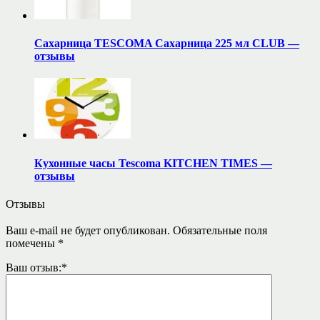
Сахарница TESCOMA Сахарница 225 мл CLUB —
отзывы
Кухонные часы Tescoma KITCHEN TIMES —
отзывы
Отзывы
Ваш e-mail не будет опубликован.
Обязательные поля
помечены
*
Ваш отзыв:
*