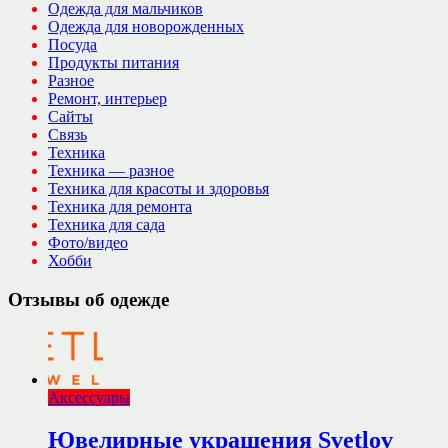
Одежда для мальчиков
Одежда для новорожденных
Посуда
Продукты питания
Разное
Ремонт, интерьер
Сайты
Связь
Техника
Техника — разное
Техника для красоты и здоровья
Техника для ремонта
Техника для сада
Фото/видео
Хобби
Отзывы об одежде
Аксессуары
Ювелирные украшения Svetlov