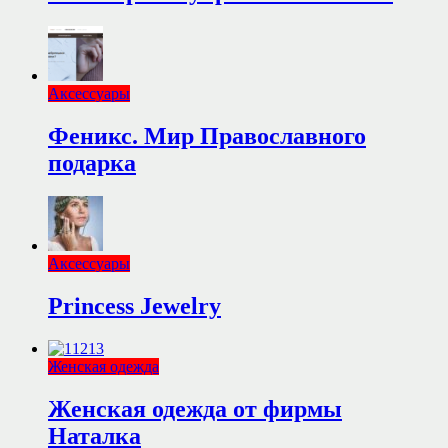
Аксессуары
Феникс. Мир Православного
подарка
Аксессуары
Princess Jewelry
Женская одежда
Женская одежда от фирмы
Наталка