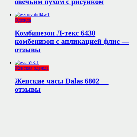
овечьим пухом с рисунком
Одежда
Комбинезон Л-текс 6430
комбенизон с апликацией флис —
отзывы
Женская одежда
Женские часы Dalas 6802 —
отзывы