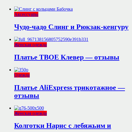
Аксессуары
Чудо-чадо Слинг и Рюкзак-кенгуру
Женская одежда
Платье ТВОЕ Клевер — отзывы
Одежда
Платье AliExpress трикотажное —
отзывы
Женская одежда
Колготки Нарис с лебяжьим и