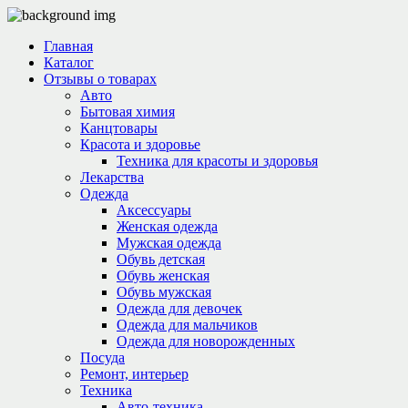
Главная
Каталог
Отзывы о товарах
Авто
Бытовая химия
Канцтовары
Красота и здоровье
Техника для красоты и здоровья
Лекарства
Одежда
Аксессуары
Женская одежда
Мужская одежда
Обувь детская
Обувь женская
Обувь мужская
Одежда для девочек
Одежда для мальчиков
Одежда для новорожденных
Посуда
Ремонт, интерьер
Техника
Авто-техника