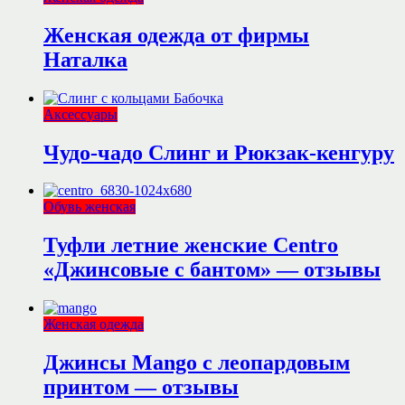
Женская одежда от фирмы
Наталка
Аксессуары
Чудо-чадо Слинг и Рюкзак-кенгуру
Обувь женская
Туфли летние женские Centro
«Джинсовые с бантом» — отзывы
Женская одежда
Джинсы Mango с леопардовым
принтом — отзывы