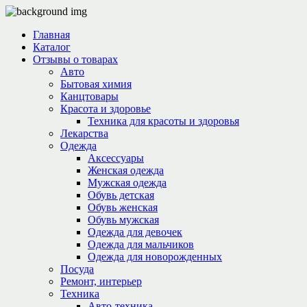
Главная
Каталог
Отзывы о товарах
Авто
Бытовая химия
Канцтовары
Красота и здоровье
Техника для красоты и здоровья
Лекарства
Одежда
Аксессуары
Женская одежда
Мужская одежда
Обувь детская
Обувь женская
Обувь мужская
Одежда для девочек
Одежда для мальчиков
Одежда для новорожденных
Посуда
Ремонт, интерьер
Техника
Авто-техника