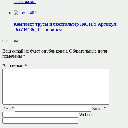
— отзывы
Комплект трусы и бюстгальтер INCITY Артикул:
162734446_3 — отзывы
Отзывы
Ваш e-mail не будет опубликован.
Обязательные поля
помечены
*
Ваш отзыв:
*
Имя:
*
Email:
*
Website: