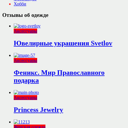
Хобби
Отзывы об одежде
Аксессуары
Ювелирные украшения Svetlov
Аксессуары
Феникс. Мир Православного
подарка
Аксессуары
Princess Jewelry
Женская одежда