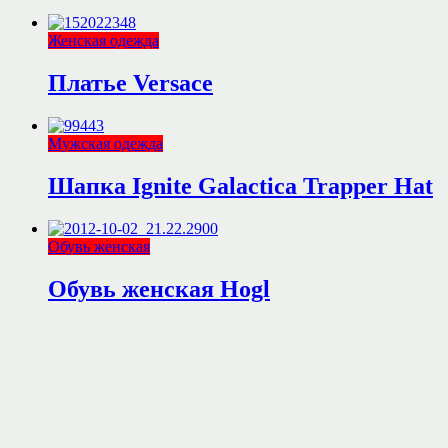
Женская одежда
Платье Versace
Мужская одежда
Шапка Ignite Galactica Trapper Hat
Обувь женская
Обувь женская Hogl