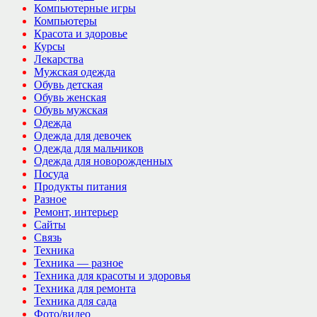
Компьютерные игры
Компьютеры
Красота и здоровье
Курсы
Лекарства
Мужская одежда
Обувь детская
Обувь женская
Обувь мужская
Одежда
Одежда для девочек
Одежда для мальчиков
Одежда для новорожденных
Посуда
Продукты питания
Разное
Ремонт, интерьер
Сайты
Связь
Техника
Техника — разное
Техника для красоты и здоровья
Техника для ремонта
Техника для сада
Фото/видео