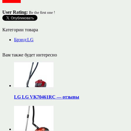
Для дома
User Rating:
Be the first one !
Категории товара
Брэнд:LG
Вам также будет интересно
LG LG VK70461RC — отзывы