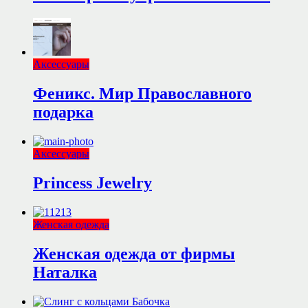
Аксессуары
Феникс. Мир Православного
подарка
Аксессуары
Princess Jewelry
Женская одежда
Женская одежда от фирмы
Наталка