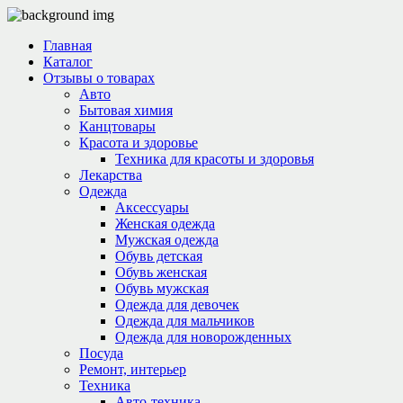
Главная
Каталог
Отзывы о товарах
Авто
Бытовая химия
Канцтовары
Красота и здоровье
Техника для красоты и здоровья
Лекарства
Одежда
Аксессуары
Женская одежда
Мужская одежда
Обувь детская
Обувь женская
Обувь мужская
Одежда для девочек
Одежда для мальчиков
Одежда для новорожденных
Посуда
Ремонт, интерьер
Техника
Авто-техника