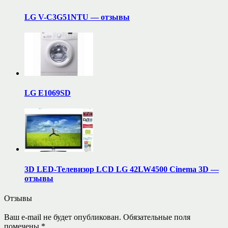
LG V-C3G51NTU — отзывы
LG E1069SD
3D LED-Телевизор LCD LG 42LW4500 Сinema 3D —
отзывы
Отзывы
Ваш e-mail не будет опубликован.
Обязательные поля
помечены
*