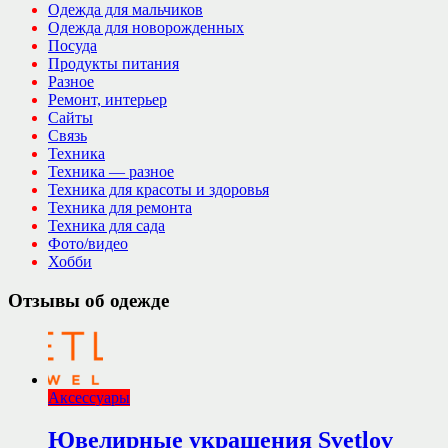
Одежда для мальчиков
Одежда для новорожденных
Посуда
Продукты питания
Разное
Ремонт, интерьер
Сайты
Связь
Техника
Техника — разное
Техника для красоты и здоровья
Техника для ремонта
Техника для сада
Фото/видео
Хобби
Отзывы об одежде
Аксессуары
Ювелирные украшения Svetlov