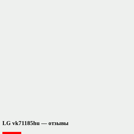
LG vk71185hu — отзывы