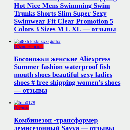
Hot Nice Mens Swimming Swim
Trunks Shorts Slim Super Sexy
Swimwear Fit Clear Promotion 5
Colors 3 Sizes M L XL — отзывы
Обувь женская
Босоножки женские Aliexpress
Summer fashion waterproof fish
mouth shoes beautiful sexy ladies
shoes # free shipping women’s shoes
— отзывы
Одежда
Комбинезон -трансформер
демисезонный Savva — отзывы