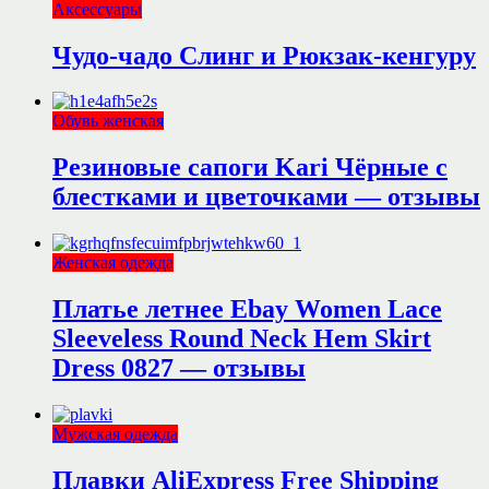
Аксессуары
Чудо-чадо Слинг и Рюкзак-кенгуру
Обувь женская
Резиновые сапоги Kari Чёрные с
блестками и цветочками — отзывы
Женская одежда
Платье летнее Ebay Women Lace
Sleeveless Round Neck Hem Skirt
Dress 0827 — отзывы
Мужская одежда
Плавки AliExpress Free Shipping