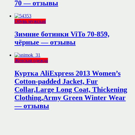
70 — отзывы
Обувь мужская
Зимние ботинки ViTo 70-859,
чёрные — отзывы
Женская одежда
Куртка AliExpress 2013 Women’s
Cotton-padded Jacket, Fur
Collar,Large Long Coat, Thickening
Clothing,Army Green Winter Wear
— отзывы