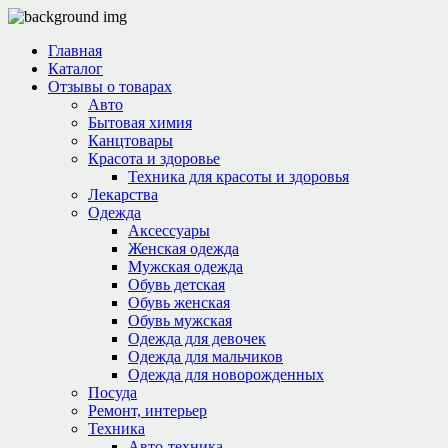
Главная
Каталог
Отзывы о товарах
Авто
Бытовая химия
Канцтовары
Красота и здоровье
Техника для красоты и здоровья
Лекарства
Одежда
Аксессуары
Женская одежда
Мужская одежда
Обувь детская
Обувь женская
Обувь мужская
Одежда для девочек
Одежда для мальчиков
Одежда для новорожденных
Посуда
Ремонт, интерьер
Техника
Авто-техника