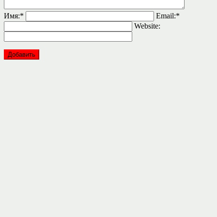
Имя:
*
Email:
*
Website: