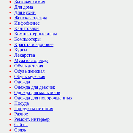
Бытовая химия
Для дома
Для кухни
Женская одежда
Инфобизнес
Канцтовары
Компьютерные игры
Компьютеры
Красота и здоровье
Курсы
Лекарства
Мужская одежда
Обувь детская
Обувь женская
Обувь мужская
Одежда
Одежда для девочек
Одежда для мальчиков
Одежда для новорожденных
Посуда
Продукты питания
Разное
Ремонт, интерьер
Сайты
Связь