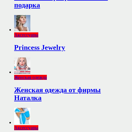
подарка
Аксессуары
Princess Jewelry
Женская одежда
Женская одежда от фирмы
Наталка
Аксессуары