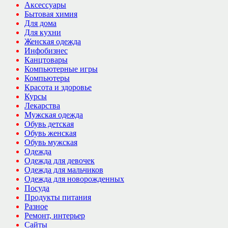
Аксессуары
Бытовая химия
Для дома
Для кухни
Женская одежда
Инфобизнес
Канцтовары
Компьютерные игры
Компьютеры
Красота и здоровье
Курсы
Лекарства
Мужская одежда
Обувь детская
Обувь женская
Обувь мужская
Одежда
Одежда для девочек
Одежда для мальчиков
Одежда для новорожденных
Посуда
Продукты питания
Разное
Ремонт, интерьер
Сайты