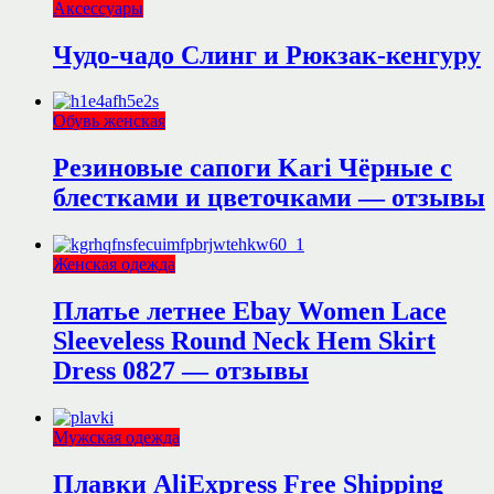
Аксессуары
Чудо-чадо Слинг и Рюкзак-кенгуру
Обувь женская
Резиновые сапоги Kari Чёрные с
блестками и цветочками — отзывы
Женская одежда
Платье летнее Ebay Women Lace
Sleeveless Round Neck Hem Skirt
Dress 0827 — отзывы
Мужская одежда
Плавки AliExpress Free Shipping