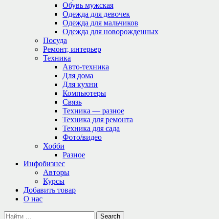
Обувь мужская
Одежда для девочек
Одежда для мальчиков
Одежда для новорожденных
Посуда
Ремонт, интерьер
Техника
Авто-техника
Для дома
Для кухни
Компьютеры
Связь
Техника — разное
Техника для ремонта
Техника для сада
Фото/видео
Хобби
Разное
Инфобизнес
Авторы
Курсы
Добавить товар
О нас