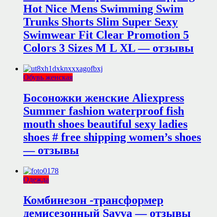
Hot Nice Mens Swimming Swim
Trunks Shorts Slim Super Sexy
Swimwear Fit Clear Promotion 5
Colors 3 Sizes M L XL — отзывы
Обувь женская
Босоножки женские Aliexpress
Summer fashion waterproof fish
mouth shoes beautiful sexy ladies
shoes # free shipping women’s shoes
— отзывы
Одежда
Комбинезон -трансформер
демисезонный Savva — отзывы