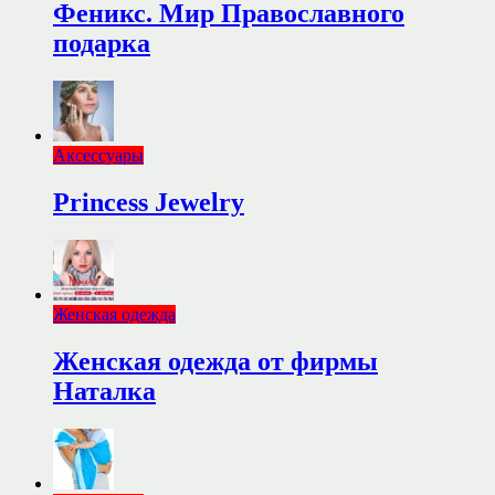
Феникс. Мир Православного
подарка
Аксессуары
Princess Jewelry
Женская одежда
Женская одежда от фирмы
Наталка