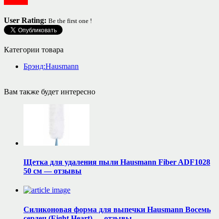
Посуда
User Rating:
Be the first one !
Категории товара
Брэнд:Hausmann
Вам также будет интересно
Щетка для удаления пыли Hausmann Fiber ADF1028
50 см — отзывы
Силиконовая форма для выпечки Hausmann Восемь
сердец (Eight Heart) — отзывы