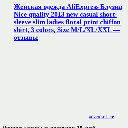
Женская одежда AliExpress Блузка
Nice quality 2013 new casual short-
sleeve slim ladies floral print chiffon
shirt, 3 colors, Size M/L/XL/XXL —
отзывы
advertise here
Лучшие товары за последние 30 дней