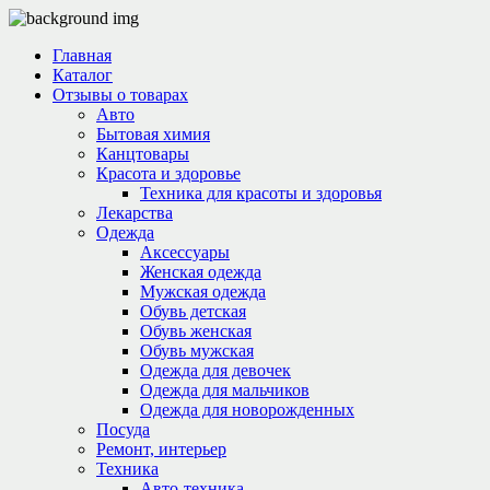
Главная
Каталог
Отзывы о товарах
Авто
Бытовая химия
Канцтовары
Красота и здоровье
Техника для красоты и здоровья
Лекарства
Одежда
Аксессуары
Женская одежда
Мужская одежда
Обувь детская
Обувь женская
Обувь мужская
Одежда для девочек
Одежда для мальчиков
Одежда для новорожденных
Посуда
Ремонт, интерьер
Техника
Авто-техника