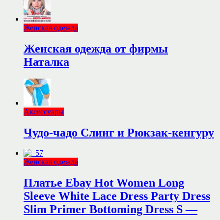
Женская одежда
Женская одежда от фирмы
Наталка
Аксессуары
Чудо-чадо Слинг и Рюкзак-кенгуру
Женская одежда
Платье Ebay Hot Women Long
Sleeve White Lace Dress Party Dress
Slim Primer Bottoming Dress S —