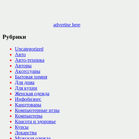
advertise here
Рубрики
Uncategorized
Авто
Авто-техника
Авторы
Аксессуары
Бытовая химия
Для дома
Для кухни
Женская одежда
Инфобизнес
Канцтовары
Компьютерные игры
Компьютеры
Красота и здоровье
Курсы
Лекарства
Мужская одежда