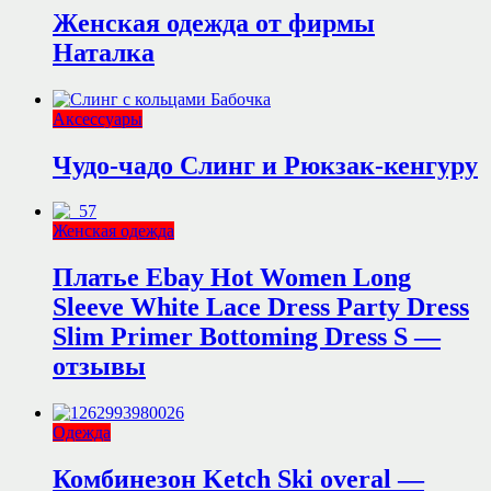
Женская одежда от фирмы
Наталка
Аксессуары
Чудо-чадо Слинг и Рюкзак-кенгуру
Женская одежда
Платье Ebay Hot Women Long
Sleeve White Lace Dress Party Dress
Slim Primer Bottoming Dress S —
отзывы
Одежда
Комбинезон Ketch Ski overal —