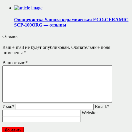
Овощечистка Samura керамическая ECO-CERAMIC
SCP-100ORG — отзывы
Отзывы
Ваш e-mail не будет опубликован.
Обязательные поля
помечены
*
Ваш отзыв:
*
Имя:
*
Email:
*
Website: