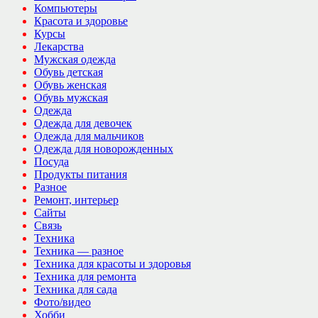
Компьютеры
Красота и здоровье
Курсы
Лекарства
Мужская одежда
Обувь детская
Обувь женская
Обувь мужская
Одежда
Одежда для девочек
Одежда для мальчиков
Одежда для новорожденных
Посуда
Продукты питания
Разное
Ремонт, интерьер
Сайты
Связь
Техника
Техника — разное
Техника для красоты и здоровья
Техника для ремонта
Техника для сада
Фото/видео
Хобби