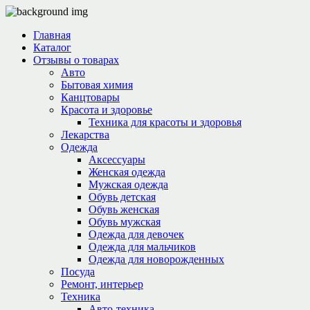
Главная
Каталог
Отзывы о товарах
Авто
Бытовая химия
Канцтовары
Красота и здоровье
Техника для красоты и здоровья
Лекарства
Одежда
Аксессуары
Женская одежда
Мужская одежда
Обувь детская
Обувь женская
Обувь мужская
Одежда для девочек
Одежда для мальчиков
Одежда для новорожденных
Посуда
Ремонт, интерьер
Техника
Авто-техника