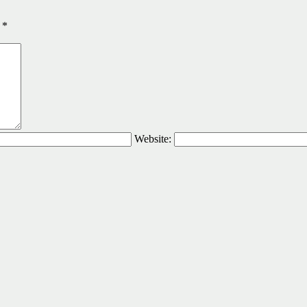
ы
*
Website: