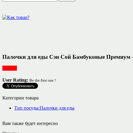
Палочки для еды Сэн Сой Бамбуковые Премиум
Посуда
User Rating:
Be the first one !
Категории товара
Тип посуды:Палочки для еды
Вам также будет интересно