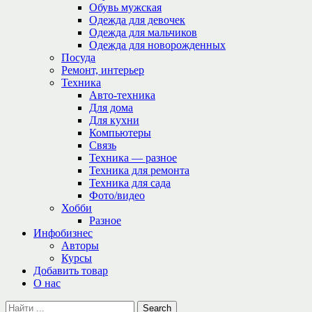
Обувь мужская
Одежда для девочек
Одежда для мальчиков
Одежда для новорожденных
Посуда
Ремонт, интерьер
Техника
Авто-техника
Для дома
Для кухни
Компьютеры
Связь
Техника — разное
Техника для ремонта
Техника для сада
Фото/видео
Хобби
Разное
Инфобизнес
Авторы
Курсы
Добавить товар
О нас