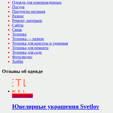
Одежда для новорожденных
Посуда
Продукты питания
Разное
Ремонт, интерьер
Сайты
Связь
Техника
Техника — разное
Техника для красоты и здоровья
Техника для ремонта
Техника для сада
Фото/видео
Хобби
Отзывы об одежде
Аксессуары
Ювелирные украшения Svetlov