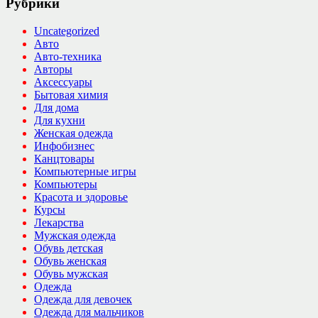
Рубрики
Uncategorized
Авто
Авто-техника
Авторы
Аксессуары
Бытовая химия
Для дома
Для кухни
Женская одежда
Инфобизнес
Канцтовары
Компьютерные игры
Компьютеры
Красота и здоровье
Курсы
Лекарства
Мужская одежда
Обувь детская
Обувь женская
Обувь мужская
Одежда
Одежда для девочек
Одежда для мальчиков