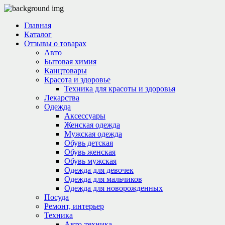
Главная
Каталог
Отзывы о товарах
Авто
Бытовая химия
Канцтовары
Красота и здоровье
Техника для красоты и здоровья
Лекарства
Одежда
Аксессуары
Женская одежда
Мужская одежда
Обувь детская
Обувь женская
Обувь мужская
Одежда для девочек
Одежда для мальчиков
Одежда для новорожденных
Посуда
Ремонт, интерьер
Техника
Авто-техника