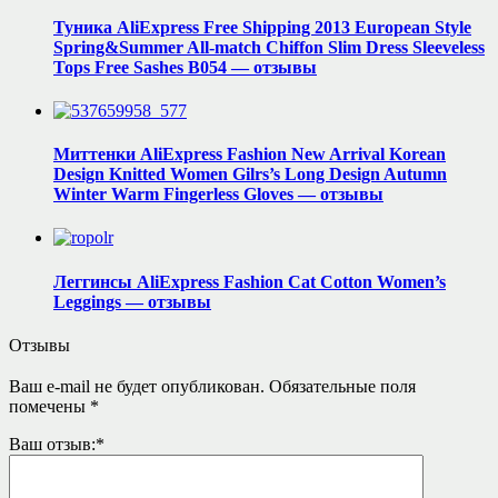
Туника AliExpress Free Shipping 2013 European Style
Spring&Summer All-match Chiffon Slim Dress Sleeveless
Tops Free Sashes B054 — отзывы
Миттенки AliExpress Fashion New Arrival Korean
Design Knitted Women Gilrs’s Long Design Autumn
Winter Warm Fingerless Gloves — отзывы
Леггинсы AliExpress Fashion Cat Cotton Women’s
Leggings — отзывы
Отзывы
Ваш e-mail не будет опубликован.
Обязательные поля
помечены
*
Ваш отзыв:
*