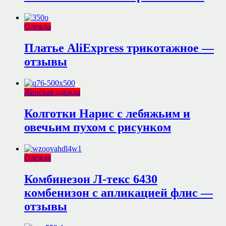
Одежда
Платье AliExpress трикотажное —
отзывы
Женская одежда
Колготки Нарис с лебяжьим и
овечьим пухом с рисунком
Одежда
Комбинезон Л-текс 6430
комбенизон с апликацией флис —
отзывы