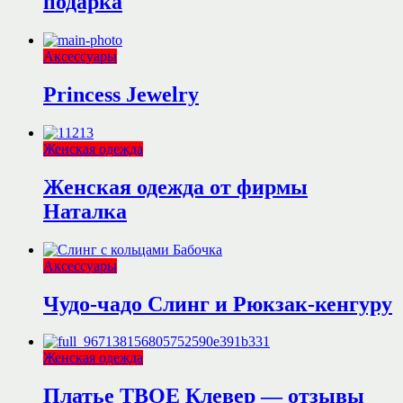
подарка
Аксессуары
Princess Jewelry
Женская одежда
Женская одежда от фирмы
Наталка
Аксессуары
Чудо-чадо Слинг и Рюкзак-кенгуру
Женская одежда
Платье ТВОЕ Клевер — отзывы