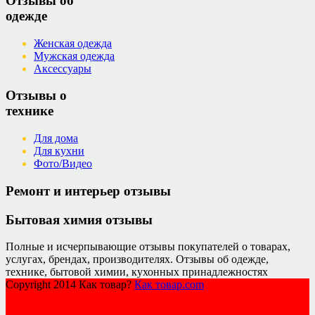
Отзывы об
одежде
Женская одежда
Мужская одежда
Аксессуары
Отзывы о
технике
Для дома
Для кухни
Фото/Видео
Ремонт и интерьер отзывы
Бытовая химия отзывы
Полные и исчерпывающие отзывы покупателей о товарах,
услугах, брендах, производителях. Отзывы об одежде,
технике, бытовой химии, кухонных принадлежностях
Copyright 2014 Как товар?
Как товар.com