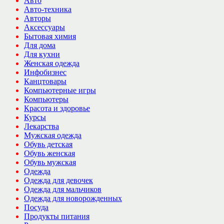
Авто
Авто-техника
Авторы
Аксессуары
Бытовая химия
Для дома
Для кухни
Женская одежда
Инфобизнес
Канцтовары
Компьютерные игры
Компьютеры
Красота и здоровье
Курсы
Лекарства
Мужская одежда
Обувь детская
Обувь женская
Обувь мужская
Одежда
Одежда для девочек
Одежда для мальчиков
Одежда для новорожденных
Посуда
Продукты питания