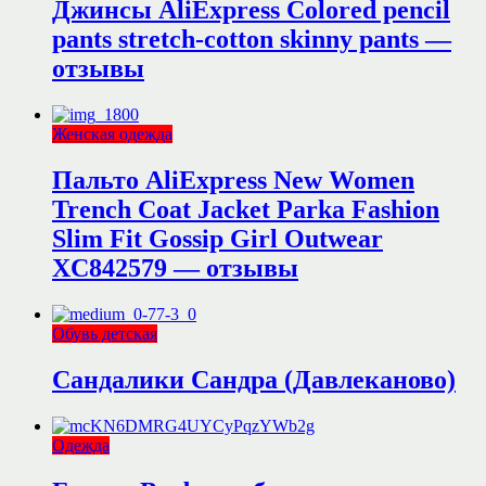
Джинсы AliExpress Colored pencil
pants stretch-cotton skinny pants —
отзывы
Женская одежда
Пальто AliExpress New Women
Trench Coat Jacket Parka Fashion
Slim Fit Gossip Girl Outwear
XC842579 — отзывы
Обувь детская
Сандалики Сандра (Давлеканово)
Одежда