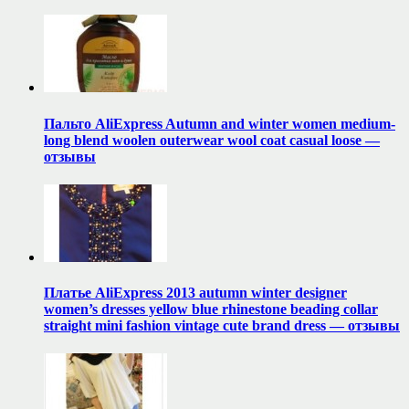
Пальто AliExpress Autumn and winter women medium-
long blend woolen outerwear wool coat casual loose —
отзывы
Платье AliExpress 2013 autumn winter designer
women’s dresses yellow blue rhinestone beading collar
straight mini fashion vintage cute brand dress — отзывы