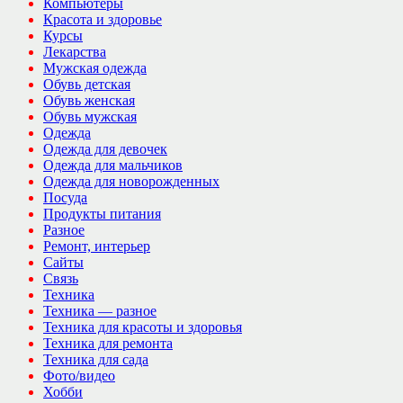
Компьютеры
Красота и здоровье
Курсы
Лекарства
Мужская одежда
Обувь детская
Обувь женская
Обувь мужская
Одежда
Одежда для девочек
Одежда для мальчиков
Одежда для новорожденных
Посуда
Продукты питания
Разное
Ремонт, интерьер
Сайты
Связь
Техника
Техника — разное
Техника для красоты и здоровья
Техника для ремонта
Техника для сада
Фото/видео
Хобби