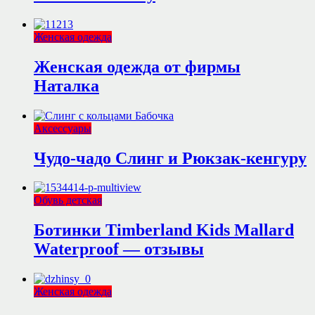
Женская одежда
Женская одежда от фирмы
Наталка
Аксессуары
Чудо-чадо Слинг и Рюкзак-кенгуру
Обувь детская
Ботинки Timberland Kids Mallard
Waterproof — отзывы
Женская одежда