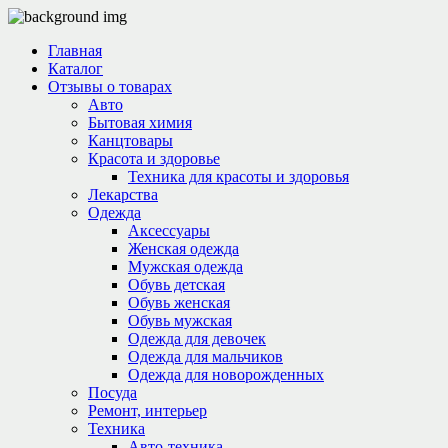
Главная
Каталог
Отзывы о товарах
Авто
Бытовая химия
Канцтовары
Красота и здоровье
Техника для красоты и здоровья
Лекарства
Одежда
Аксессуары
Женская одежда
Мужская одежда
Обувь детская
Обувь женская
Обувь мужская
Одежда для девочек
Одежда для мальчиков
Одежда для новорожденных
Посуда
Ремонт, интерьер
Техника
Авто-техника