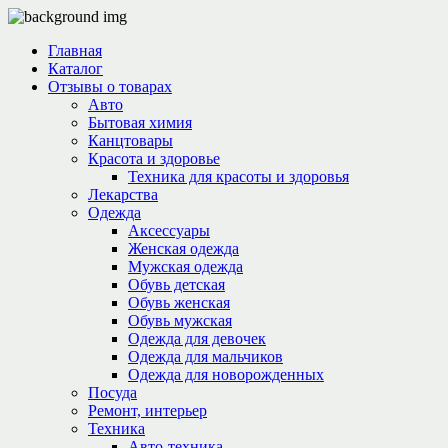
Главная
Каталог
Отзывы о товарах
Авто
Бытовая химия
Канцтовары
Красота и здоровье
Техника для красоты и здоровья
Лекарства
Одежда
Аксессуары
Женская одежда
Мужская одежда
Обувь детская
Обувь женская
Обувь мужская
Одежда для девочек
Одежда для мальчиков
Одежда для новорожденных
Посуда
Ремонт, интерьер
Техника
Авто-техника