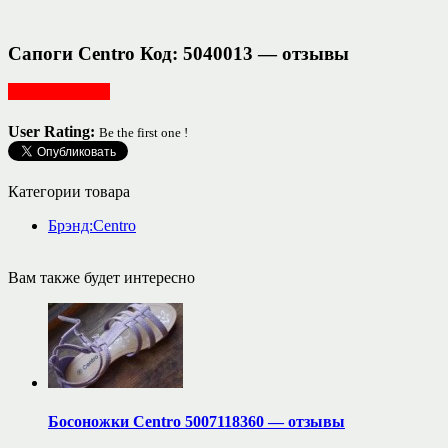
Сапоги Centro Код: 5040013 — отзывы
Обувь женская
User Rating:
Be the first one !
Категории товара
Брэнд:Centro
Вам также будет интересно
Босоножки Centro 5007118360 — отзывы