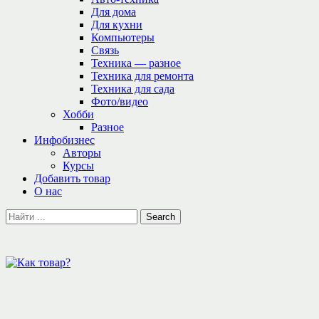
Для дома
Для кухни
Компьютеры
Связь
Техника — разное
Техника для ремонта
Техника для сада
Фото/видео
Хобби
Разное
Инфобизнес
Авторы
Курсы
Добавить товар
О нас