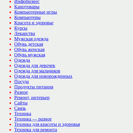
Инфобизнес
Канцтовары
Компьютерные игры
Компьютеры
Красота и здоровье
Курсы
Лекарства
Мужская одежда
Обувь детская
Обувь женская
Обувь мужская
Одежда
Одежда для девочек
Одежда для мальчиков
Одежда для новорожденных
Посуда
Продукты питания
Разное
Ремонт, интерьер
Сайты
Связь
Техника
Техника — разное
Техника для красоты и здоровья
Техника для ремонта