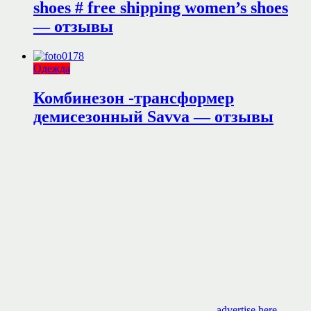
shoes # free shipping women’s shoes
— отзывы
Одежда
Комбинезон -трансформер
демисезонный Savva — отзывы
advertise here