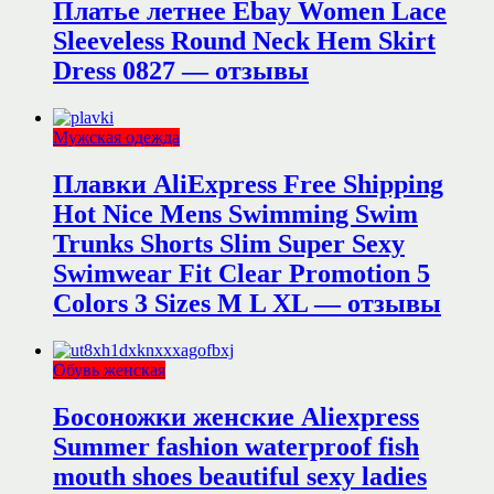
Платье летнее Ebay Women Lace
Sleeveless Round Neck Hem Skirt
Dress 0827 — отзывы
Мужская одежда
Плавки AliExpress Free Shipping
Hot Nice Mens Swimming Swim
Trunks Shorts Slim Super Sexy
Swimwear Fit Clear Promotion 5
Colors 3 Sizes M L XL — отзывы
Обувь женская
Босоножки женские Aliexpress
Summer fashion waterproof fish
mouth shoes beautiful sexy ladies