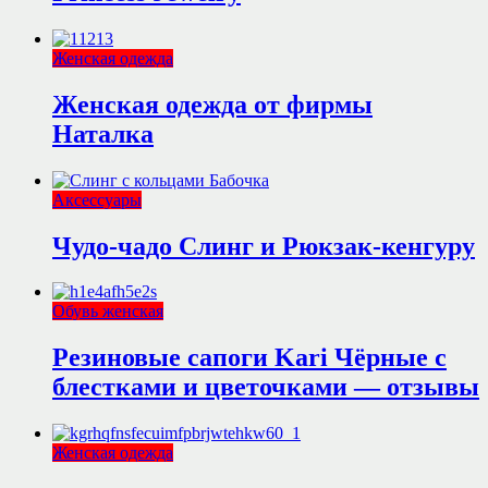
Женская одежда
Женская одежда от фирмы
Наталка
Аксессуары
Чудо-чадо Слинг и Рюкзак-кенгуру
Обувь женская
Резиновые сапоги Kari Чёрные с
блестками и цветочками — отзывы
Женская одежда