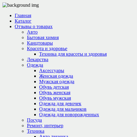
Главная
Каталог
Отзывы о товарах
Авто
Бытовая химия
Канцтовары
Красота и здоровье
Техника для красоты и здоровья
Лекарства
Одежда
Аксессуары
Женская одежда
Мужская одежда
Обувь детская
Обувь женская
Обувь мужская
Одежда для девочек
Одежда для мальчиков
Одежда для новорожденных
Посуда
Ремонт, интерьер
Техника
Авто-техника