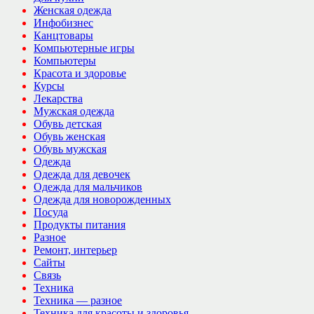
Женская одежда
Инфобизнес
Канцтовары
Компьютерные игры
Компьютеры
Красота и здоровье
Курсы
Лекарства
Мужская одежда
Обувь детская
Обувь женская
Обувь мужская
Одежда
Одежда для девочек
Одежда для мальчиков
Одежда для новорожденных
Посуда
Продукты питания
Разное
Ремонт, интерьер
Сайты
Связь
Техника
Техника — разное
Техника для красоты и здоровья