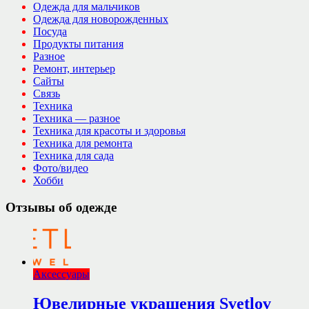
Одежда для мальчиков
Одежда для новорожденных
Посуда
Продукты питания
Разное
Ремонт, интерьер
Сайты
Связь
Техника
Техника — разное
Техника для красоты и здоровья
Техника для ремонта
Техника для сада
Фото/видео
Хобби
Отзывы об одежде
Аксессуары
Ювелирные украшения Svetlov