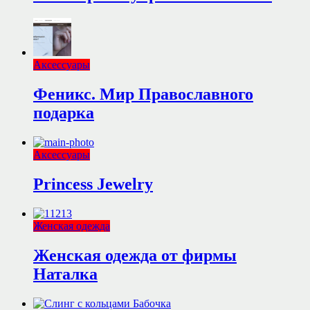
Аксессуары
Феникс. Мир Православного
подарка
Аксессуары
Princess Jewelry
Женская одежда
Женская одежда от фирмы
Наталка