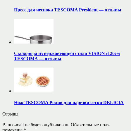
Пресс для чеснока TESCOMA President — отзывы
Сковорода из нержавеющей стали VISION d 20см
TESCOMA — отзывы
Нож TESCOMA Ролик для нарезки сетки DELICIA
Отзывы
Ваш e-mail не будет опубликован.
Обязательные поля
помечены
*