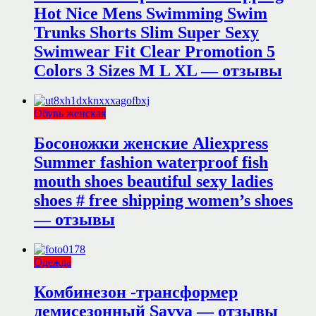
Hot Nice Mens Swimming Swim
Trunks Shorts Slim Super Sexy
Swimwear Fit Clear Promotion 5
Colors 3 Sizes M L XL — отзывы
Обувь женская
Босоножки женские Aliexpress
Summer fashion waterproof fish
mouth shoes beautiful sexy ladies
shoes # free shipping women’s shoes
— отзывы
Одежда
Комбинезон -трансформер
демисезонный Savva — отзывы