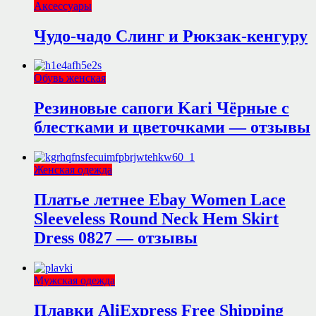
Аксессуары
Чудо-чадо Слинг и Рюкзак-кенгуру
Обувь женская
Резиновые сапоги Kari Чёрные с
блестками и цветочками — отзывы
Женская одежда
Платье летнее Ebay Women Lace
Sleeveless Round Neck Hem Skirt
Dress 0827 — отзывы
Мужская одежда
Плавки AliExpress Free Shipping