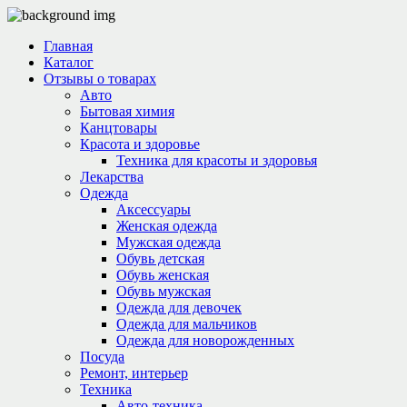
Главная
Каталог
Отзывы о товарах
Авто
Бытовая химия
Канцтовары
Красота и здоровье
Техника для красоты и здоровья
Лекарства
Одежда
Аксессуары
Женская одежда
Мужская одежда
Обувь детская
Обувь женская
Обувь мужская
Одежда для девочек
Одежда для мальчиков
Одежда для новорожденных
Посуда
Ремонт, интерьер
Техника
Авто-техника