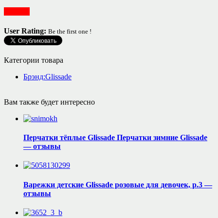
Одежда
User Rating:
Be the first one !
Категории товара
Брэнд:Glissade
Вам также будет интересно
Перчатки тёплые Glissade Перчатки зимние Glissade
— отзывы
Варежки детские Glissade розовые для девочек, р.3 —
отзывы