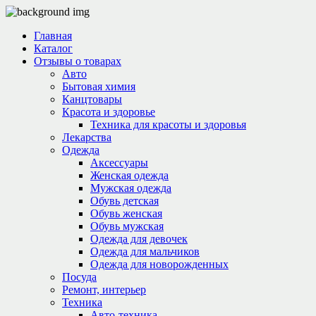
Главная
Каталог
Отзывы о товарах
Авто
Бытовая химия
Канцтовары
Красота и здоровье
Техника для красоты и здоровья
Лекарства
Одежда
Аксессуары
Женская одежда
Мужская одежда
Обувь детская
Обувь женская
Обувь мужская
Одежда для девочек
Одежда для мальчиков
Одежда для новорожденных
Посуда
Ремонт, интерьер
Техника
Авто-техника