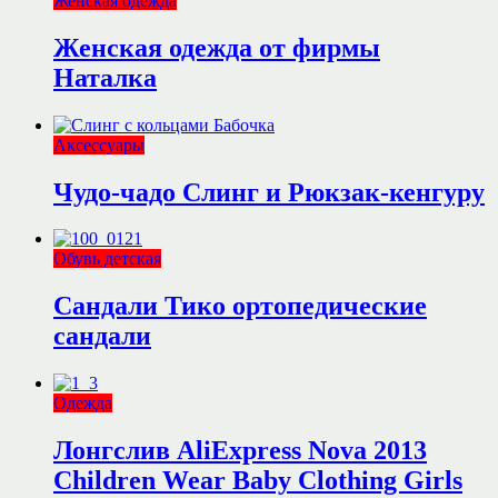
Женская одежда
Женская одежда от фирмы
Наталка
Аксессуары
Чудо-чадо Слинг и Рюкзак-кенгуру
Обувь детская
Сандали Тико ортопедические
сандали
Одежда
Лонгслив AliExpress Nova 2013
Children Wear Baby Clothing Girls