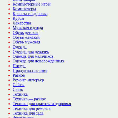
Компьютерные игры
Компьютеры
Красота и здоровье
Курсы
Лекарства
Мужская одежда
Обувь детская
Обувь женская
Обувь мужская
Одежда
Одежда для девочек
Одежда для мальчиков
Одежда для новорожденных
Посуда
Продукты питания
Разное
Ремонт, интерьер
Сайты
Связь
Техника
Техника — разное
Техника для красоты и здоровья
Техника для ремонта
Техника для сада
Фото/видео