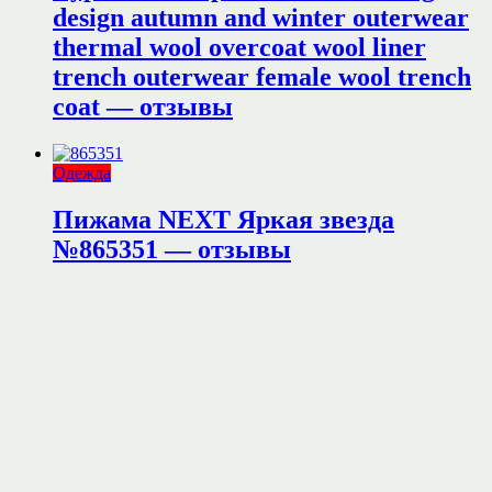
design autumn and winter outerwear
thermal wool overcoat wool liner
trench outerwear female wool trench
coat — отзывы
Одежда
Пижама NEXT Яркая звезда
№865351 — отзывы