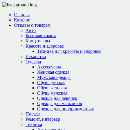
Главная
Каталог
Отзывы о товарах
Авто
Бытовая химия
Канцтовары
Красота и здоровье
Техника для красоты и здоровья
Лекарства
Одежда
Аксессуары
Женская одежда
Мужская одежда
Обувь детская
Обувь женская
Обувь мужская
Одежда для девочек
Одежда для мальчиков
Одежда для новорожденных
Посуда
Ремонт, интерьер
Техника
Авто-техника