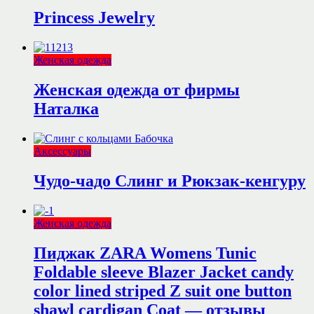
Princess Jewelry
Женская одежда
Женская одежда от фирмы
Наталка
Аксессуары
Чудо-чадо Слинг и Рюкзак-кенгуру
Женская одежда
Пиджак ZARA Womens Tunic
Foldable sleeve Blazer Jacket candy
color lined striped Z suit one button
shawl cardigan Coat — отзывы