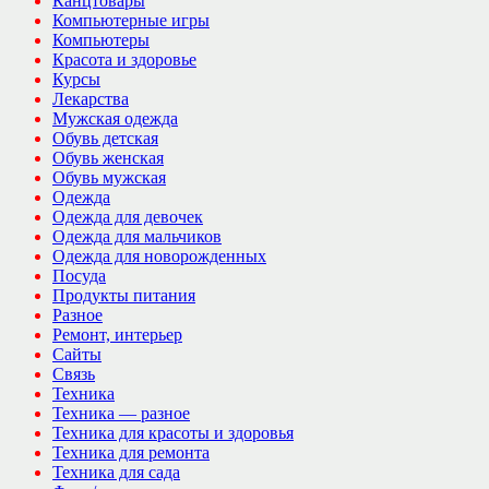
Канцтовары
Компьютерные игры
Компьютеры
Красота и здоровье
Курсы
Лекарства
Мужская одежда
Обувь детская
Обувь женская
Обувь мужская
Одежда
Одежда для девочек
Одежда для мальчиков
Одежда для новорожденных
Посуда
Продукты питания
Разное
Ремонт, интерьер
Сайты
Связь
Техника
Техника — разное
Техника для красоты и здоровья
Техника для ремонта
Техника для сада