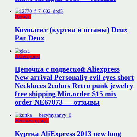
Одежда
Комплект (куртка и штаны) Deux
Par Deux
Аксессуары
Цепочка с подвеской Aliexpress
New arrival Personaliy evil eyes short
Necklaces 2colors Retro punk jewelry
free shipping Min.order $15 mix
order NE67073 — отзывы
Женская одежда
Куртка AliExpress 2013 new long