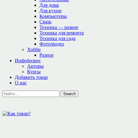
Для дома
Для кухни
Компьютеры
Связь
Техника — разное
Техника для ремонта
Техника для сада
Фото/видео
Хобби
Разное
Инфобизнес
Авторы
Курсы
Добавить товар
О нас