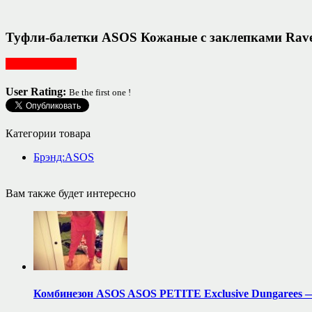
Туфли-балетки ASOS Кожаные с заклепками Rav
Обувь женская
User Rating:
Be the first one !
Категории товара
Брэнд:ASOS
Вам также будет интересно
Комбинезон ASOS ASOS PETITE Exclusive Dungarees