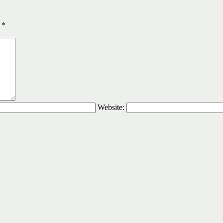
ы
*
Website: