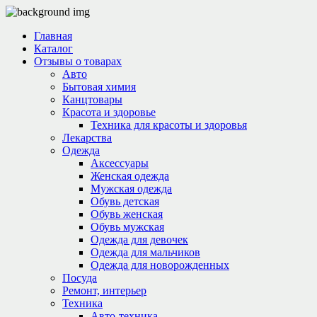
Главная
Каталог
Отзывы о товарах
Авто
Бытовая химия
Канцтовары
Красота и здоровье
Техника для красоты и здоровья
Лекарства
Одежда
Аксессуары
Женская одежда
Мужская одежда
Обувь детская
Обувь женская
Обувь мужская
Одежда для девочек
Одежда для мальчиков
Одежда для новорожденных
Посуда
Ремонт, интерьер
Техника
Авто-техника