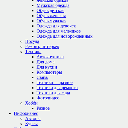
Женская одежда
Мужская одежда
Обувь детская
Обувь женская
Обувь мужская
Одежда для девочек
Одежда для мальчиков
Одежда для новорожденных
Посуда
Ремонт, интерьер
Техника
Авто-техника
Для дома
Для кухни
Компьютеры
Связь
Техника — разное
Техника для ремонта
Техника для сада
Фото/видео
Хобби
Разное
Инфобизнес
Авторы
Курсы