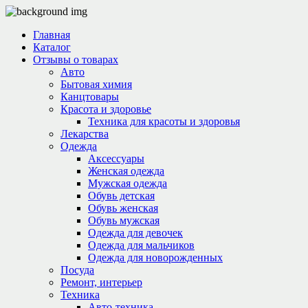
Главная
Каталог
Отзывы о товарах
Авто
Бытовая химия
Канцтовары
Красота и здоровье
Техника для красоты и здоровья
Лекарства
Одежда
Аксессуары
Женская одежда
Мужская одежда
Обувь детская
Обувь женская
Обувь мужская
Одежда для девочек
Одежда для мальчиков
Одежда для новорожденных
Посуда
Ремонт, интерьер
Техника
Авто-техника