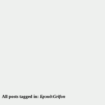
All posts tagged in:
Брэнд:Grifon