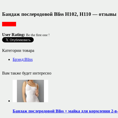
Бандаж послеродовой Bliss H102, H110 — отзывы
Одежда
User Rating:
Be the first one !
Категории товара
Брэнд:Bliss
Вам также будет интересно
Бандаж послеродовой Bliss + майка для кормления 2-в