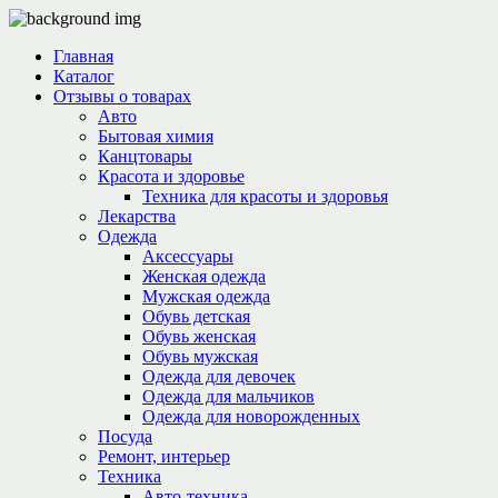
Главная
Каталог
Отзывы о товарах
Авто
Бытовая химия
Канцтовары
Красота и здоровье
Техника для красоты и здоровья
Лекарства
Одежда
Аксессуары
Женская одежда
Мужская одежда
Обувь детская
Обувь женская
Обувь мужская
Одежда для девочек
Одежда для мальчиков
Одежда для новорожденных
Посуда
Ремонт, интерьер
Техника
Авто-техника