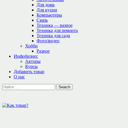
Для дома
Для кухни
Компьютеры
Связь
Техника — разное
Техника для ремонта
Техника для сада
Фото/видео
Хобби
Разное
Инфобизнес
Авторы
Курсы
Добавить товар
О нас