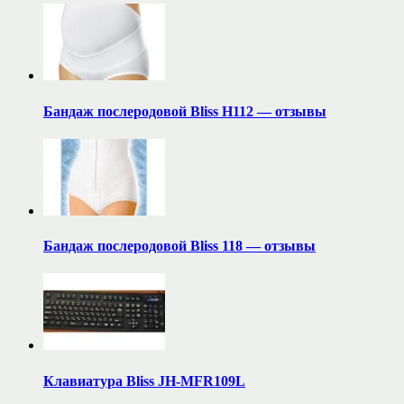
Бандаж послеродовой Bliss H112 — отзывы
Бандаж послеродовой Bliss 118 — отзывы
Клавиатура Bliss JH-MFR109L