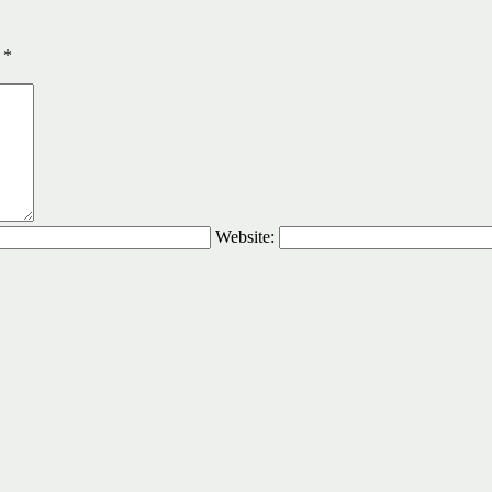
ы
*
Website: