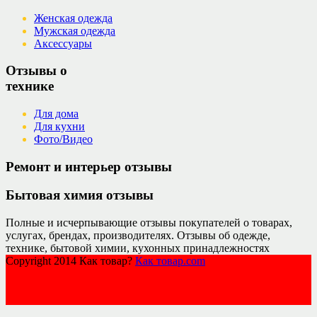
Женская одежда
Мужская одежда
Аксессуары
Отзывы о
технике
Для дома
Для кухни
Фото/Видео
Ремонт и интерьер отзывы
Бытовая химия отзывы
Полные и исчерпывающие отзывы покупателей о товарах,
услугах, брендах, производителях. Отзывы об одежде,
технике, бытовой химии, кухонных принадлежностях
Copyright 2014 Как товар?
Как товар.com