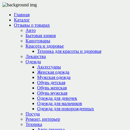
Главная
Каталог
Отзывы о товарах
Авто
Бытовая химия
Канцтовары
Красота и здоровье
Техника для красоты и здоровья
Лекарства
Одежда
Аксессуары
Женская одежда
Мужская одежда
Обувь детская
Обувь женская
Обувь мужская
Одежда для девочек
Одежда для мальчиков
Одежда для новорожденных
Посуда
Ремонт, интерьер
Техника
Авто-техника