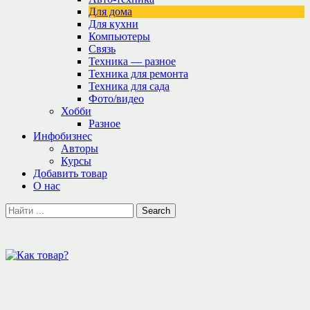
Для дома
Для кухни
Компьютеры
Связь
Техника — разное
Техника для ремонта
Техника для сада
Фото/видео
Хобби
Разное
Инфобизнес
Авторы
Курсы
Добавить товар
О нас