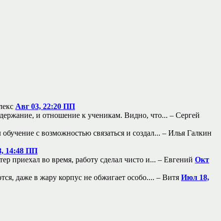
лекс
Авг 03, 22:20 ПП
держание, и отношение к ученикам. Видно, что... –
Сергей
 обучение с возможностью связаться и создал... –
Илья Галкин
, 14:48 ПП
ер приехал во время, работу сделал чисто и... –
Евгений
Окт
я, даже в жару корпус не обжигает особо.... –
Витя
Июл 18,