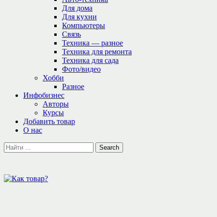
Для дома
Для кухни
Компьютеры
Связь
Техника — разное
Техника для ремонта
Техника для сада
Фото/видео
Хобби
Разное
Инфобизнес
Авторы
Курсы
Добавить товар
О нас