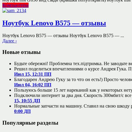
Компьютеры
Ноутбук Lenovo B575 — отзывы
Ноутбук Lenovo B575 — отзывы Ноутбук Lenovo B575 — ...
Далее ›
Новые отзывы
Будьте обережні! Проблемна тех.підтримка. Не заводьте в
Решил поделиться впечатлениями о курсе Андрея Гука. Пр
Июл 15, 12:31 ПП
Благодарен Андрею Гуку за то что он есть!) Просто челов
Июл 04, 16:02 ПП
Пользуюсь больше 15 лет нареканий как у некоторых нет
Подключили интернет за два дня. Скорость 300мбит/с все 
15, 10:55 ДП
Нормальные запчасти на машину. Ставил на свою шкоду ра
0:00 ДП
Популярные разделы