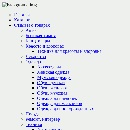
Главная
Каталог
Отзывы о товарах
Авто
Бытовая химия
Канцтовары
Красота и здоровье
Техника для красоты и здоровья
Лекарства
Одежда
Аксессуары
Женская одежда
Мужская одежда
Обувь детская
Обувь женская
Обувь мужская
Одежда для девочек
Одежда для мальчиков
Одежда для новорожденных
Посуда
Ремонт, интерьер
Техника
Авто-техника