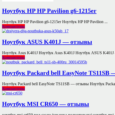
Ноутбук HP HP Pavilion g6-1215er
Ноутбук HP HP Pavilion g6-1215er Ноутбук HP HP Pavilion ...
Компьютеры
Ноутбук ASUS K401J — отзывы
Ноутбук Asus K401J Ноутбук Asus K401J Ноутбук ASUS K401J 
Компьютеры
Ноутбук Packard bell EasyNote TS11SB
Ноутбук Packard bell EasyNote TS11SB — отзывы Ноутбук Packard
Компьютеры
Ноутбук MSI CR650 — отзывы
ноутбук msi cr650 вид сзади (крышка полуоткрыта) ноутбук msi .