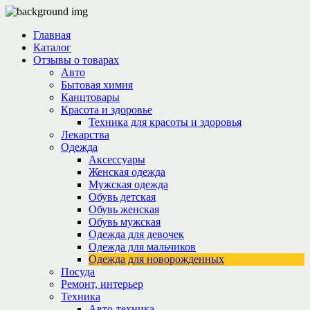
Главная
Каталог
Отзывы о товарах
Авто
Бытовая химия
Канцтовары
Красота и здоровье
Техника для красоты и здоровья
Лекарства
Одежда
Аксессуары
Женская одежда
Мужская одежда
Обувь детская
Обувь женская
Обувь мужская
Одежда для девочек
Одежда для мальчиков
Одежда для новорожденных
Посуда
Ремонт, интерьер
Техника
Авто-техника