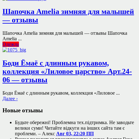
Шапочка Amelia зимняя для малышей
— отзывы
Шапочка Amelia зимняя для малышей — отзывы Шапочка
Amelia ...
Одежда
Боди Ёмаё с длинным рукавом,
коллекция «Лиловое царство» Арт.24-
06 — отзывы
Боди Ёмаё с длинным рукавом, коллекция «Лиловое ...
Далее ›
Новые отзывы
Будьте обережні! Проблемна тех.підтримка. Не заводьте
велики суми! Читайте відкуги на інших сайта там є
проблеми. –
Алекс
Авг 03, 22:20 ПП