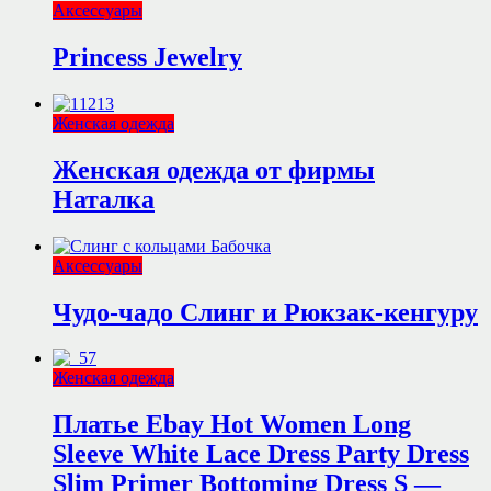
Аксессуары
Princess Jewelry
Женская одежда
Женская одежда от фирмы
Наталка
Аксессуары
Чудо-чадо Слинг и Рюкзак-кенгуру
Женская одежда
Платье Ebay Hot Women Long
Sleeve White Lace Dress Party Dress
Slim Primer Bottoming Dress S —