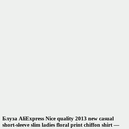
Блуза AliExpress Nice quality 2013 new casual
short-sleeve slim ladies floral print chiffon shirt —