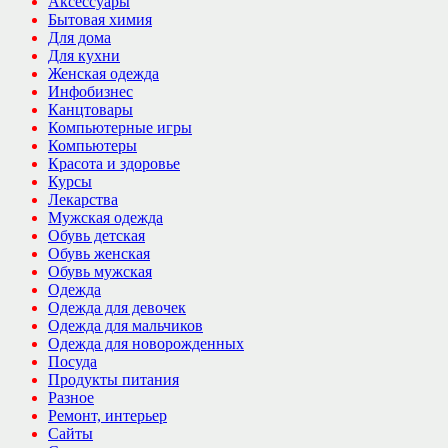
Аксессуары
Бытовая химия
Для дома
Для кухни
Женская одежда
Инфобизнес
Канцтовары
Компьютерные игры
Компьютеры
Красота и здоровье
Курсы
Лекарства
Мужская одежда
Обувь детская
Обувь женская
Обувь мужская
Одежда
Одежда для девочек
Одежда для мальчиков
Одежда для новорожденных
Посуда
Продукты питания
Разное
Ремонт, интерьер
Сайты