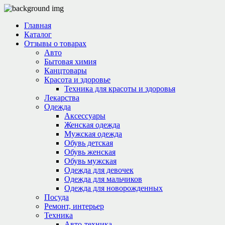
Главная
Каталог
Отзывы о товарах
Авто
Бытовая химия
Канцтовары
Красота и здоровье
Техника для красоты и здоровья
Лекарства
Одежда
Аксессуары
Женская одежда
Мужская одежда
Обувь детская
Обувь женская
Обувь мужская
Одежда для девочек
Одежда для мальчиков
Одежда для новорожденных
Посуда
Ремонт, интерьер
Техника
Авто-техника