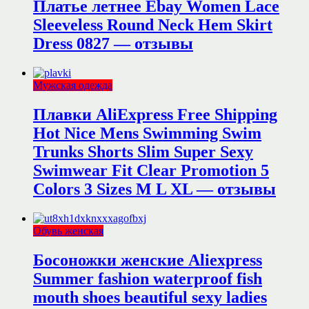
Платье летнее Ebay Women Lace
Sleeveless Round Neck Hem Skirt
Dress 0827 — отзывы
Мужская одежда
Плавки AliExpress Free Shipping
Hot Nice Mens Swimming Swim
Trunks Shorts Slim Super Sexy
Swimwear Fit Clear Promotion 5
Colors 3 Sizes M L XL — отзывы
Обувь женская
Босоножки женские Aliexpress
Summer fashion waterproof fish
mouth shoes beautiful sexy ladies