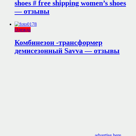
shoes # free shipping women’s shoes
— отзывы
Одежда
Комбинезон -трансформер
демисезонный Savva — отзывы
advertise here