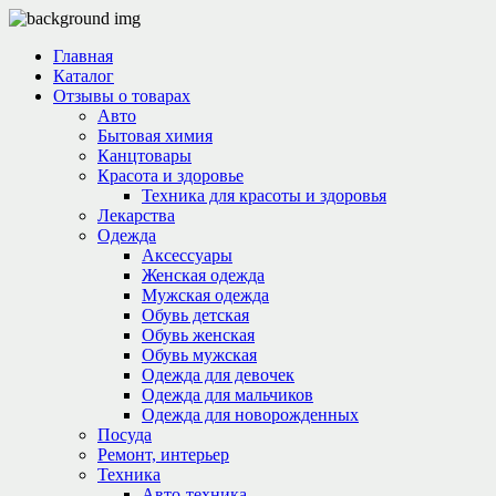
Главная
Каталог
Отзывы о товарах
Авто
Бытовая химия
Канцтовары
Красота и здоровье
Техника для красоты и здоровья
Лекарства
Одежда
Аксессуары
Женская одежда
Мужская одежда
Обувь детская
Обувь женская
Обувь мужская
Одежда для девочек
Одежда для мальчиков
Одежда для новорожденных
Посуда
Ремонт, интерьер
Техника
Авто-техника