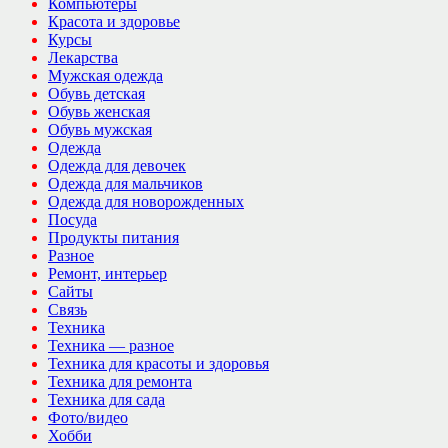
Компьютеры
Красота и здоровье
Курсы
Лекарства
Мужская одежда
Обувь детская
Обувь женская
Обувь мужская
Одежда
Одежда для девочек
Одежда для мальчиков
Одежда для новорожденных
Посуда
Продукты питания
Разное
Ремонт, интерьер
Сайты
Связь
Техника
Техника — разное
Техника для красоты и здоровья
Техника для ремонта
Техника для сада
Фото/видео
Хобби