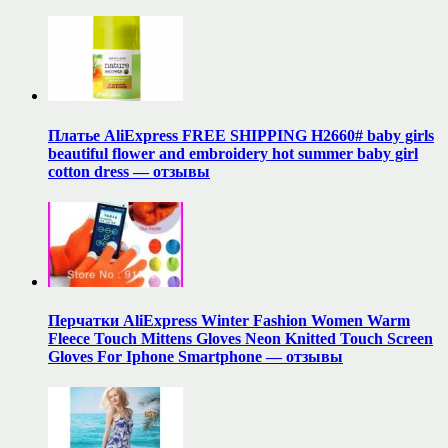
Платье AliExpress FREE SHIPPING H2660# baby girls
beautiful flower and embroidery hot summer baby girl
cotton dress — отзывы
Перчатки AliExpress Winter Fashion Women Warm
Fleece Touch Mittens Gloves Neon Knitted Touch Screen
Gloves For Iphone Smartphone — отзывы