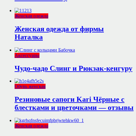
Женская одежда
Женская одежда от фирмы
Наталка
Аксессуары
Чудо-чадо Слинг и Рюкзак-кенгуру
Обувь женская
Резиновые сапоги Kari Чёрные с
блестками и цветочками — отзывы
Женская одежда