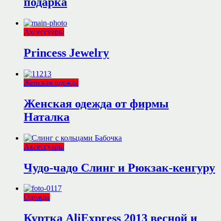
подарка
Аксессуары
Princess Jewelry
Женская одежда
Женская одежда от фирмы
Наталка
Аксессуары
Чудо-чадо Слинг и Рюкзак-кенгуру
Одежда
Куртка AliExpress 2013 весной и