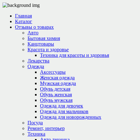
Главная
Каталог
Отзывы о товарах
Авто
Бытовая химия
Канцтовары
Красота и здоровье
Техника для красоты и здоровья
Лекарства
Одежда
Аксессуары
Женская одежда
Мужская одежда
Обувь детская
Обувь женская
Обувь мужская
Одежда для девочек
Одежда для мальчиков
Одежда для новорожденных
Посуда
Ремонт, интерьер
Техника
Авто-техника