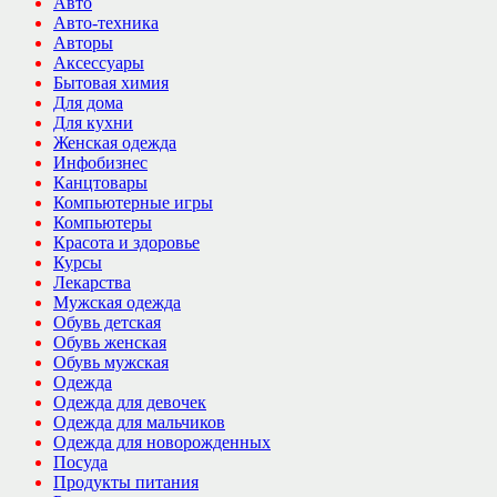
Авто
Авто-техника
Авторы
Аксессуары
Бытовая химия
Для дома
Для кухни
Женская одежда
Инфобизнес
Канцтовары
Компьютерные игры
Компьютеры
Красота и здоровье
Курсы
Лекарства
Мужская одежда
Обувь детская
Обувь женская
Обувь мужская
Одежда
Одежда для девочек
Одежда для мальчиков
Одежда для новорожденных
Посуда
Продукты питания