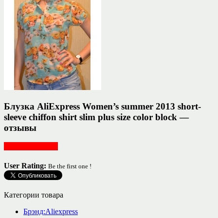
Блузка AliExpress Women’s summer 2013 short-
sleeve chiffon shirt slim plus size color block —
отзывы
Женская одежда
User Rating:
Be the first one !
Категории товара
Брэнд:Aliexpress