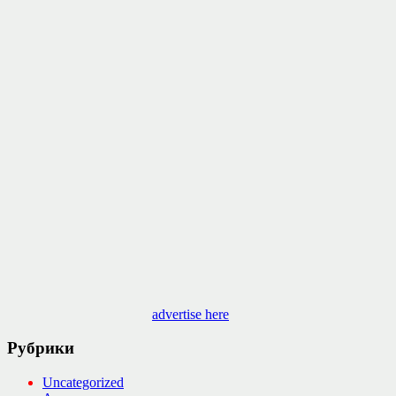
advertise here
Рубрики
Uncategorized