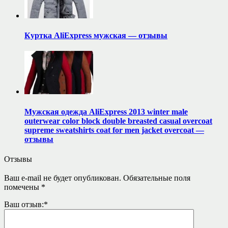
Куртка AliExpress мужская — отзывы
Мужская одежда AliExpress 2013 winter male
outerwear color block double breasted casual overcoat
supreme sweatshirts coat for men jacket overcoat —
отзывы
Отзывы
Ваш e-mail не будет опубликован.
Обязательные поля
помечены
*
Ваш отзыв:
*