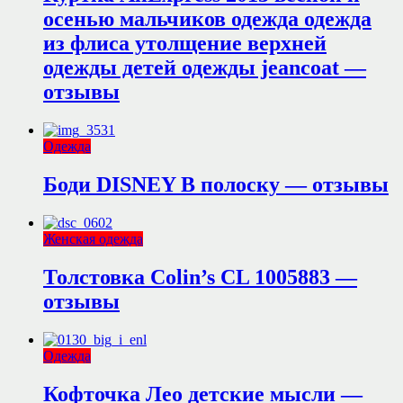
осенью мальчиков одежда одежда
из флиса утолщение верхней
одежды детей одежды jeancoat —
отзывы
Одежда
Боди DISNEY В полоску — отзывы
Женская одежда
Толстовка Colin’s CL 1005883 —
отзывы
Одежда
Кофточка Лео детские мысли —