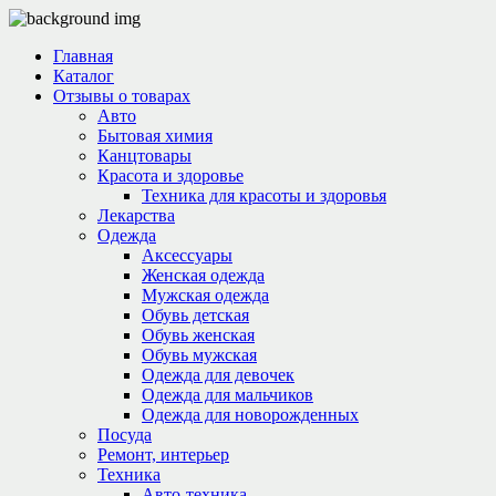
Главная
Каталог
Отзывы о товарах
Авто
Бытовая химия
Канцтовары
Красота и здоровье
Техника для красоты и здоровья
Лекарства
Одежда
Аксессуары
Женская одежда
Мужская одежда
Обувь детская
Обувь женская
Обувь мужская
Одежда для девочек
Одежда для мальчиков
Одежда для новорожденных
Посуда
Ремонт, интерьер
Техника
Авто-техника