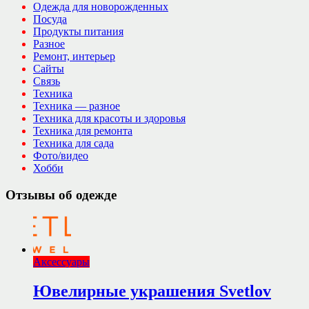
Одежда для новорожденных
Посуда
Продукты питания
Разное
Ремонт, интерьер
Сайты
Связь
Техника
Техника — разное
Техника для красоты и здоровья
Техника для ремонта
Техника для сада
Фото/видео
Хобби
Отзывы об одежде
Аксессуары
Ювелирные украшения Svetlov