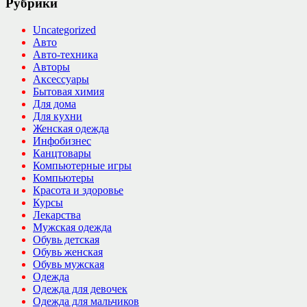
Рубрики
Uncategorized
Авто
Авто-техника
Авторы
Аксессуары
Бытовая химия
Для дома
Для кухни
Женская одежда
Инфобизнес
Канцтовары
Компьютерные игры
Компьютеры
Красота и здоровье
Курсы
Лекарства
Мужская одежда
Обувь детская
Обувь женская
Обувь мужская
Одежда
Одежда для девочек
Одежда для мальчиков