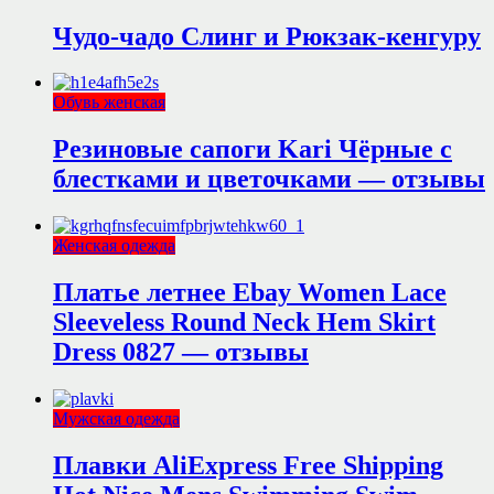
Чудо-чадо Слинг и Рюкзак-кенгуру
Обувь женская
Резиновые сапоги Kari Чёрные с
блестками и цветочками — отзывы
Женская одежда
Платье летнее Ebay Women Lace
Sleeveless Round Neck Hem Skirt
Dress 0827 — отзывы
Мужская одежда
Плавки AliExpress Free Shipping