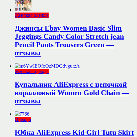
Женская одежда
Джинсы Ebay Women Basic Slim
Jeggings Candy Color Stretch jean
Pencil Pants Trousers Green —
отзывы
Женская одежда
Купальник AliExpress с цепочкой
коралловый Women Gold Chain —
отзывы
Одежда
Юбка AliExpress Kid Girl Tutu Skirt