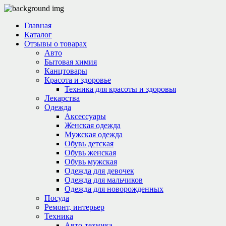
Главная
Каталог
Отзывы о товарах
Авто
Бытовая химия
Канцтовары
Красота и здоровье
Техника для красоты и здоровья
Лекарства
Одежда
Аксессуары
Женская одежда
Мужская одежда
Обувь детская
Обувь женская
Обувь мужская
Одежда для девочек
Одежда для мальчиков
Одежда для новорожденных
Посуда
Ремонт, интерьер
Техника
Авто-техника