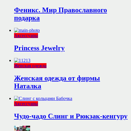
Феникс. Мир Православного
подарка
Аксессуары
Princess Jewelry
Женская одежда
Женская одежда от фирмы
Наталка
Аксессуары
Чудо-чадо Слинг и Рюкзак-кенгуру