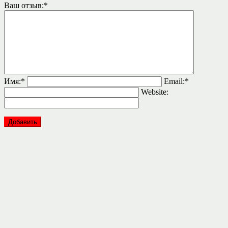
Ваш отзыв:
*
Имя:
*
Email:
*
Website: