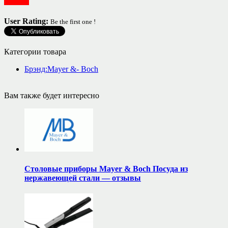
Посуда
User Rating:
Be the first one !
Категории товара
Брэнд:Mayer &- Boch
Вам также будет интересно
Столовые приборы Mayer & Boch Посуда из
нержавеющей стали — отзывы