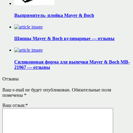
Выпрямитель- плойка Mayer & Boch
Щипцы Mayer & Boch кулинарные — отзывы
Силиконовая форма для выпечки Mayer & Boch MB-
21967 — отзывы
Отзывы
Ваш e-mail не будет опубликован.
Обязательные поля
помечены
*
Ваш отзыв:
*