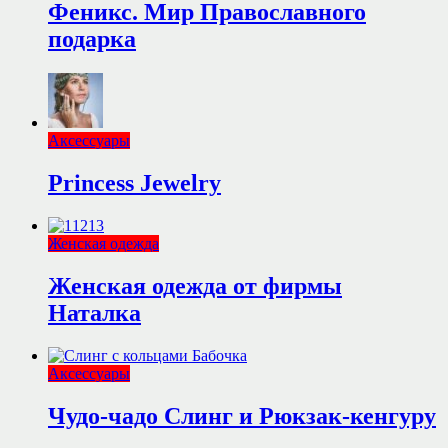
Феникс. Мир Православного
подарка
Аксессуары
Princess Jewelry
Женская одежда
Женская одежда от фирмы
Наталка
Аксессуары
Чудо-чадо Слинг и Рюкзак-кенгуру