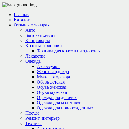
Главная
Каталог
Отзывы о товарах
Авто
Бытовая химия
Канцтовары
Красота и здоровье
Техника для красоты и здоровья
Лекарства
Одежда
Аксессуары
Женская одежда
Мужская одежда
Обувь детская
Обувь женская
Обувь мужская
Одежда для девочек
Одежда для мальчиков
Одежда для новорожденных
Посуда
Ремонт, интерьер
Техника
Авто-техника