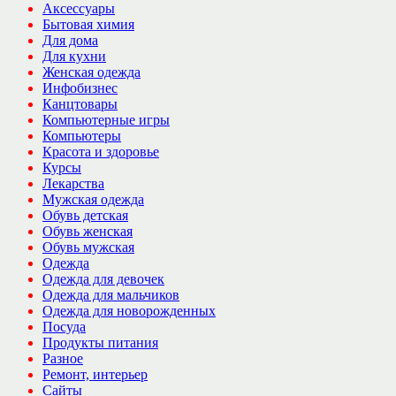
Аксессуары
Бытовая химия
Для дома
Для кухни
Женская одежда
Инфобизнес
Канцтовары
Компьютерные игры
Компьютеры
Красота и здоровье
Курсы
Лекарства
Мужская одежда
Обувь детская
Обувь женская
Обувь мужская
Одежда
Одежда для девочек
Одежда для мальчиков
Одежда для новорожденных
Посуда
Продукты питания
Разное
Ремонт, интерьер
Сайты