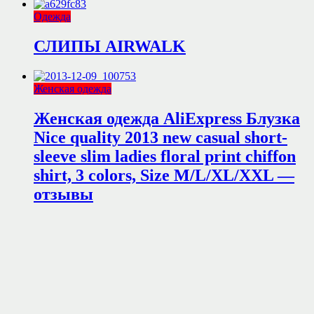
Одежда
СЛИПЫ AIRWALK
Женская одежда
Женская одежда AliExpress Блузка
Nice quality 2013 new casual short-
sleeve slim ladies floral print chiffon
shirt, 3 colors, Size M/L/XL/XXL —
отзывы