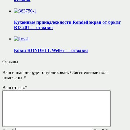
Кухонные принадлежности Rondell экран от брызг
RD-201 — отзывы
Ковш RONDELL Weller — отзывы
Отзывы
Ваш e-mail не будет опубликован.
Обязательные поля
помечены
*
Ваш отзыв:
*