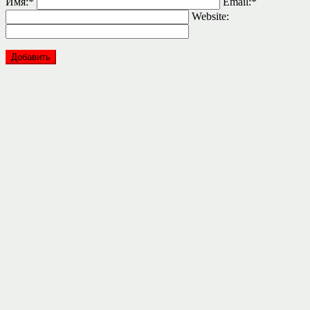
Имя:
*
Email:
*
Website: