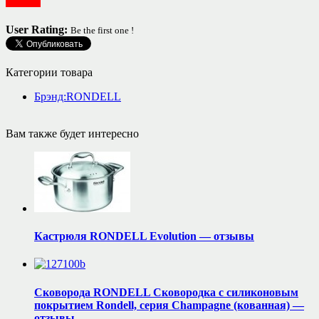
Посуда
User Rating:
Be the first one !
Категории товара
Брэнд:RONDELL
Вам также будет интересно
Кастрюля RONDELL Evolution — отзывы
Сковорода RONDELL Сковородка с силиконовым
покрытием Rondell, серия Champagne (кованная) —
отзывы