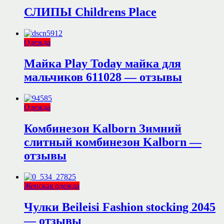
СЛИПЫ Childrens Place
Одежда
Майка Play Today майка для
мальчиков 611028 — отзывы
Одежда
Комбинезон Kalborn Зимний
слитный комбинезон Kalborn —
отзывы
Женская одежда
Чулки Beileisi Fashion stocking 2045
— отзывы