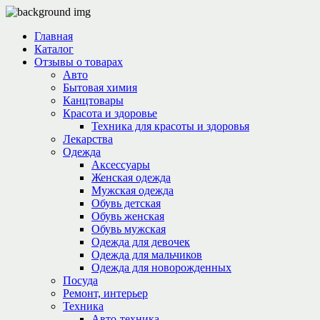
Главная
Каталог
Отзывы о товарах
Авто
Бытовая химия
Канцтовары
Красота и здоровье
Техника для красоты и здоровья
Лекарства
Одежда
Аксессуары
Женская одежда
Мужская одежда
Обувь детская
Обувь женская
Обувь мужская
Одежда для девочек
Одежда для мальчиков
Одежда для новорожденных
Посуда
Ремонт, интерьер
Техника
Авто-техника