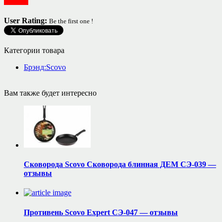
Посуда
User Rating:
Be the first one !
Категории товара
Брэнд:Scovo
Вам также будет интересно
Сковорода Scovo Сковорода блинная ДЕМ СЭ-039 —
отзывы
Противень Scovo Expert СЭ-047 — отзывы