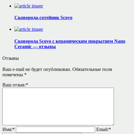
Сковорода-сотейник Scovo
Сковорода Scovo с керамическим покрытием Nano
Ceramic — отзывы
Отзывы
Ваш e-mail не будет опубликован.
Обязательные поля
помечены
*
Ваш отзыв:
*
Имя:
*
Email:
*