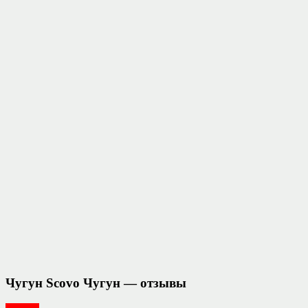
Чугун Scovo Чугун — отзывы