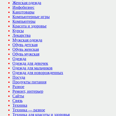
Женская одежда
Инфобизнес
Канцтовары
Компьютерные игры
Компьютеры
Красота и здоровье
Курсы
Лекарства
Мужская одежда
Обувь детская
Обувь женская
Обувь мужская
Одежда
Одежда для девочек
Одежда для мальчиков
Одежда для новорожденных
Посуда
Продукты питания
Разное
Ремонт, интерьер
Сайты
Связь
Техника
Техника — разное
Техника для красоты и здоровья