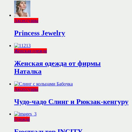
Аксессуары
Princess Jewelry
Женская одежда
Женская одежда от фирмы
Наталка
Аксессуары
Чудо-чадо Слинг и Рюкзак-кенгуру
Одежда
Бюстгальтер INCITY