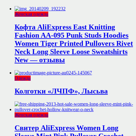
Женская одежда
Кофта AliExpress East Knitting
Fashion AA-095 Punk Studs Hoodies
Women Tiger Printed Pullovers Rivet
Neck Long Sleeve Loose Sweatshirts
New — отзывы
Одежда
Колготки «ЛЧПФ», Лысьва
Женская одежда
Свитер AliExpress Women Long
Sleeve Mint Pink Pullover Crochet