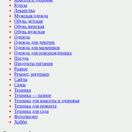
Курсы
Лекарства
Мужская одежда
Обувь детская
Обувь женская
Обувь мужская
Одежда
Одежда для девочек
Одежда для мальчиков
Одежда для новорожденных
Посуда
Продукты питания
Разное
Ремонт, интерьер
Сайты
Связь
Техника
Техника — разное
Техника для красоты и здоровья
Техника для ремонта
Техника для сада
Фото/видео
Хобби