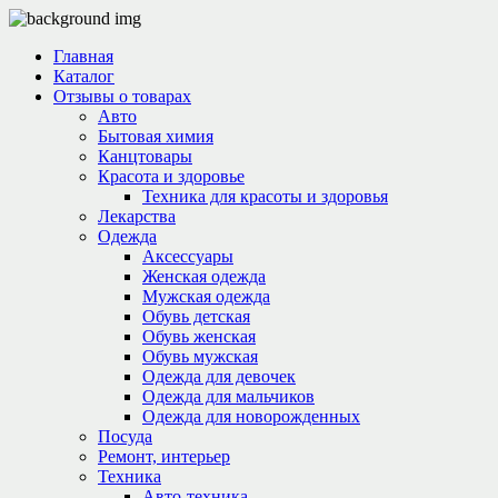
Главная
Каталог
Отзывы о товарах
Авто
Бытовая химия
Канцтовары
Красота и здоровье
Техника для красоты и здоровья
Лекарства
Одежда
Аксессуары
Женская одежда
Мужская одежда
Обувь детская
Обувь женская
Обувь мужская
Одежда для девочек
Одежда для мальчиков
Одежда для новорожденных
Посуда
Ремонт, интерьер
Техника
Авто-техника