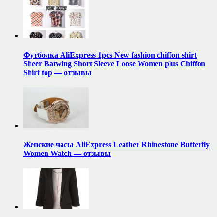
Футболка AliExpress 1pcs New fashion chiffon shirt
Sheer Batwing Short Sleeve Loose Women plus Chiffon
Shirt top — отзывы
Женские часы AliExpress Leather Rhinestone Butterfly
Women Watch — отзывы