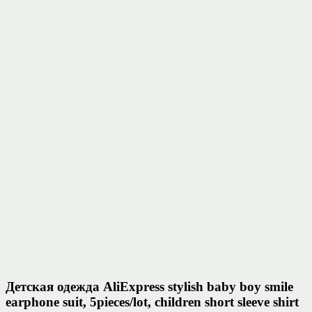
Детская одежда AliExpress stylish baby boy smile
earphone suit, 5pieces/lot, children short sleeve shirt