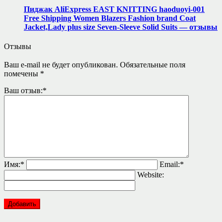
Пиджак AliExpress EAST KNITTING haoduoyi-001
Free Shipping Women Blazers Fashion brand Coat
Jacket,Lady plus size Seven-Sleeve Solid Suits — отзывы
Отзывы
Ваш e-mail не будет опубликован.
Обязательные поля
помечены
*
Ваш отзыв:
*
Имя:
*
Email:
*
Website: