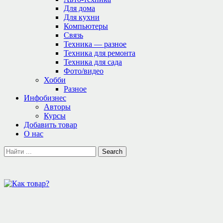
Для дома
Для кухни
Компьютеры
Связь
Техника — разное
Техника для ремонта
Техника для сада
Фото/видео
Хобби
Разное
Инфобизнес
Авторы
Курсы
Добавить товар
О нас