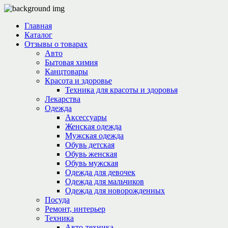
Главная
Каталог
Отзывы о товарах
Авто
Бытовая химия
Канцтовары
Красота и здоровье
Техника для красоты и здоровья
Лекарства
Одежда
Аксессуары
Женская одежда
Мужская одежда
Обувь детская
Обувь женская
Обувь мужская
Одежда для девочек
Одежда для мальчиков
Одежда для новорожденных
Посуда
Ремонт, интерьер
Техника
Авто-техника