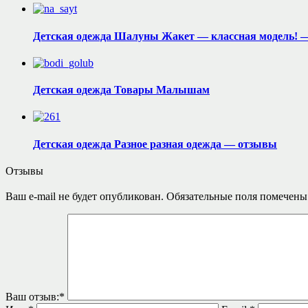
Детская одежда Шалуны Жакет — классная модель! 
Детская одежда Товары Малышам
Детская одежда Разное разная одежда — отзывы
Отзывы
Ваш e-mail не будет опубликован.
Обязательные поля помечен
Ваш отзыв:
*