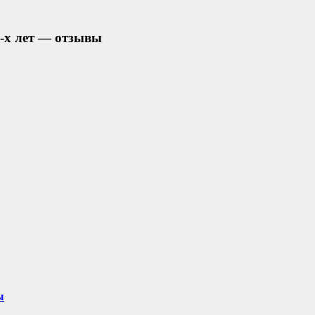
3-х лет — отзывы
ы