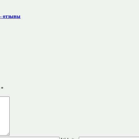
— отзывы
ы
*