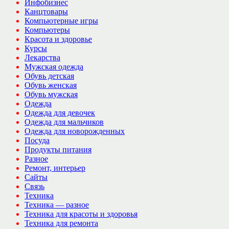
Инфобизнес
Канцтовары
Компьютерные игры
Компьютеры
Красота и здоровье
Курсы
Лекарства
Мужская одежда
Обувь детская
Обувь женская
Обувь мужская
Одежда
Одежда для девочек
Одежда для мальчиков
Одежда для новорожденных
Посуда
Продукты питания
Разное
Ремонт, интерьер
Сайты
Связь
Техника
Техника — разное
Техника для красоты и здоровья
Техника для ремонта