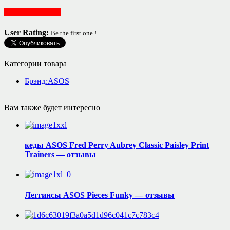
Женская одежда
User Rating:
Be the first one !
Категории товара
Брэнд:ASOS
Вам также будет интересно
кеды ASOS Fred Perry Aubrey Classic Paisley Print
Trainers — отзывы
Леггинсы ASOS Pieces Funky — отзывы