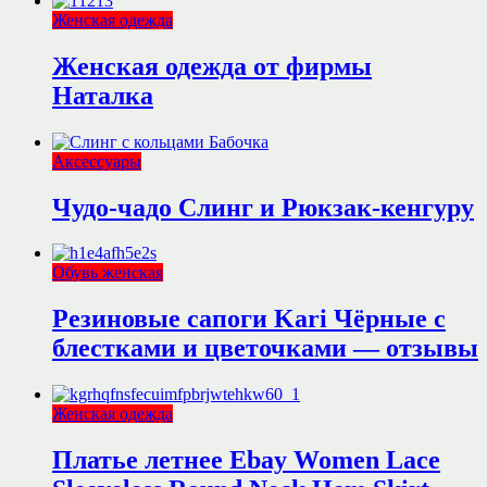
Женская одежда
Женская одежда от фирмы
Наталка
Аксессуары
Чудо-чадо Слинг и Рюкзак-кенгуру
Обувь женская
Резиновые сапоги Kari Чёрные с
блестками и цветочками — отзывы
Женская одежда
Платье летнее Ebay Women Lace