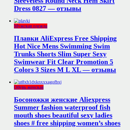
Sleeveless Round Neck Hem Skirt
Dress 0827 — отзывы
Мужская одежда
Плавки AliExpress Free Shipping
Hot Nice Mens Swimming Swim
Trunks Shorts Slim Super Sexy
Swimwear Fit Clear Promotion 5
Colors 3 Sizes M L XL — отзывы
Обувь женская
Босоножки женские Aliexpress
Summer fashion waterproof fish
mouth shoes beautiful sexy ladies
shoes # free shipping women’s shoes