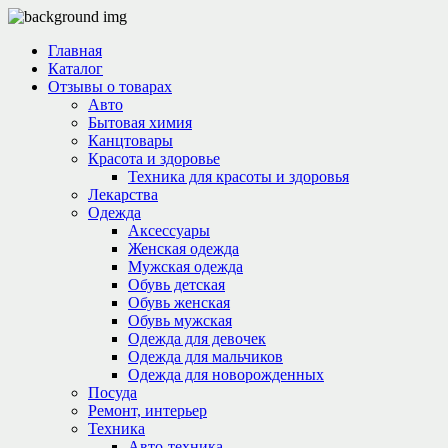
Главная
Каталог
Отзывы о товарах
Авто
Бытовая химия
Канцтовары
Красота и здоровье
Техника для красоты и здоровья
Лекарства
Одежда
Аксессуары
Женская одежда
Мужская одежда
Обувь детская
Обувь женская
Обувь мужская
Одежда для девочек
Одежда для мальчиков
Одежда для новорожденных
Посуда
Ремонт, интерьер
Техника
Авто-техника