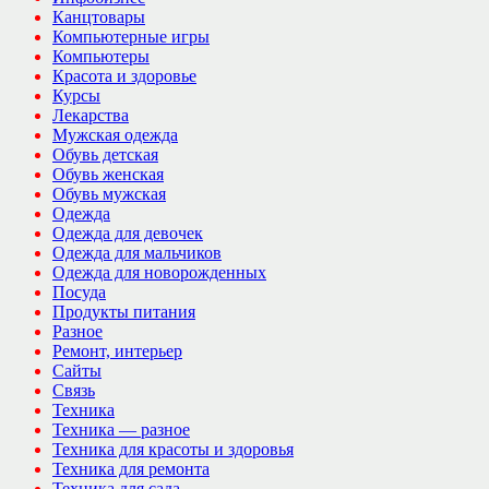
Канцтовары
Компьютерные игры
Компьютеры
Красота и здоровье
Курсы
Лекарства
Мужская одежда
Обувь детская
Обувь женская
Обувь мужская
Одежда
Одежда для девочек
Одежда для мальчиков
Одежда для новорожденных
Посуда
Продукты питания
Разное
Ремонт, интерьер
Сайты
Связь
Техника
Техника — разное
Техника для красоты и здоровья
Техника для ремонта
Техника для сада