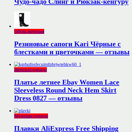
Чудо-чадо Слинг и Рюкзак-кенгуру
Обувь женская
Резиновые сапоги Kari Чёрные с
блестками и цветочками — отзывы
Женская одежда
Платье летнее Ebay Women Lace
Sleeveless Round Neck Hem Skirt
Dress 0827 — отзывы
Мужская одежда
Плавки AliExpress Free Shipping