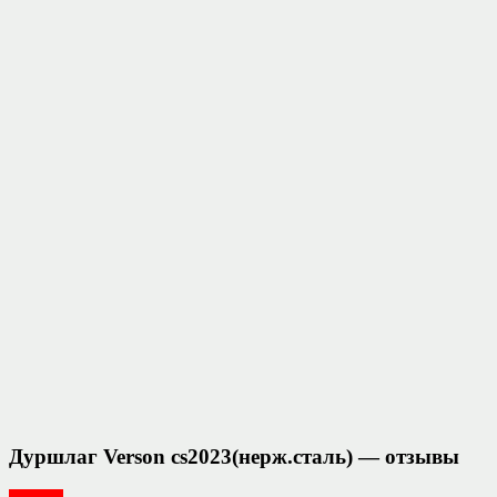
Дуршлаг Verson cs2023(нерж.сталь) — отзывы