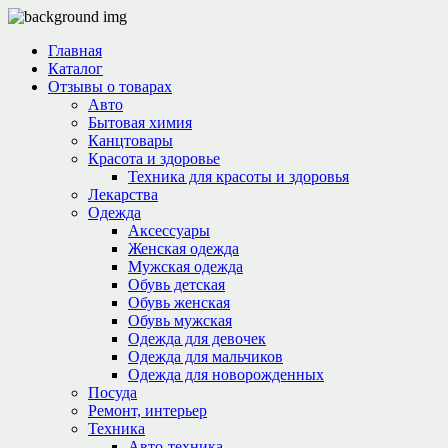
Главная
Каталог
Отзывы о товарах
Авто
Бытовая химия
Канцтовары
Красота и здоровье
Техника для красоты и здоровья
Лекарства
Одежда
Аксессуары
Женская одежда
Мужская одежда
Обувь детская
Обувь женская
Обувь мужская
Одежда для девочек
Одежда для мальчиков
Одежда для новорожденных
Посуда
Ремонт, интерьер
Техника
Авто-техника