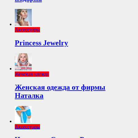
Аксессуары
Princess Jewelry
Женская одежда
Женская одежда от фирмы
Наталка
Аксессуары