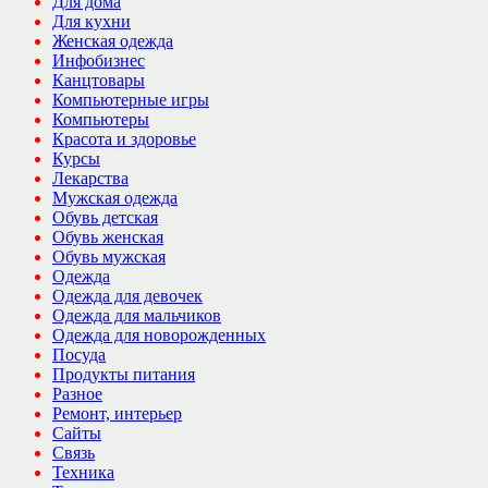
Для дома
Для кухни
Женская одежда
Инфобизнес
Канцтовары
Компьютерные игры
Компьютеры
Красота и здоровье
Курсы
Лекарства
Мужская одежда
Обувь детская
Обувь женская
Обувь мужская
Одежда
Одежда для девочек
Одежда для мальчиков
Одежда для новорожденных
Посуда
Продукты питания
Разное
Ремонт, интерьер
Сайты
Связь
Техника