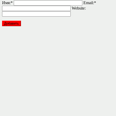
Имя:
*
Email:
*
Website: