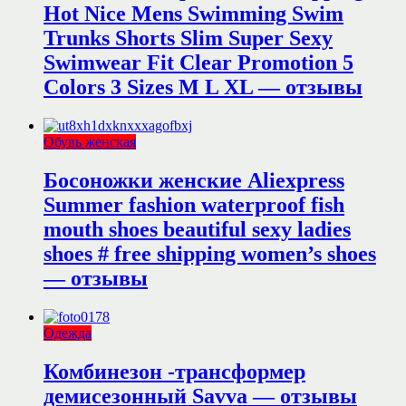
Hot Nice Mens Swimming Swim
Trunks Shorts Slim Super Sexy
Swimwear Fit Clear Promotion 5
Colors 3 Sizes M L XL — отзывы
Обувь женская
Босоножки женские Aliexpress
Summer fashion waterproof fish
mouth shoes beautiful sexy ladies
shoes # free shipping women’s shoes
— отзывы
Одежда
Комбинезон -трансформер
демисезонный Savva — отзывы