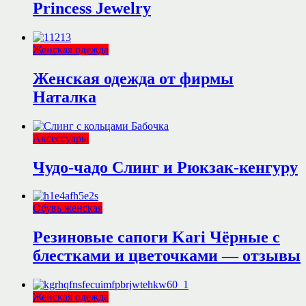
Princess Jewelry
Женская одежда
Женская одежда от фирмы
Наталка
Аксессуары
Чудо-чадо Слинг и Рюкзак-кенгуру
Обувь женская
Резиновые сапоги Kari Чёрные с
блестками и цветочками — отзывы
Женская одежда