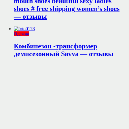
mouth shoes beautiful sexy ladies
shoes # free shipping women’s shoes
— отзывы
Одежда
Комбинезон -трансформер
демисезонный Savva — отзывы