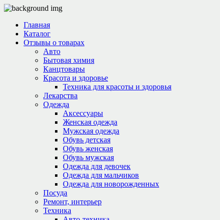
Главная
Каталог
Отзывы о товарах
Авто
Бытовая химия
Канцтовары
Красота и здоровье
Техника для красоты и здоровья
Лекарства
Одежда
Аксессуары
Женская одежда
Мужская одежда
Обувь детская
Обувь женская
Обувь мужская
Одежда для девочек
Одежда для мальчиков
Одежда для новорожденных
Посуда
Ремонт, интерьер
Техника
Авто-техника