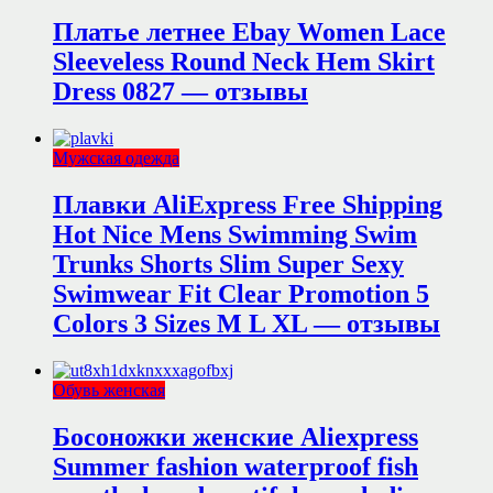
Платье летнее Ebay Women Lace
Sleeveless Round Neck Hem Skirt
Dress 0827 — отзывы
Мужская одежда
Плавки AliExpress Free Shipping
Hot Nice Mens Swimming Swim
Trunks Shorts Slim Super Sexy
Swimwear Fit Clear Promotion 5
Colors 3 Sizes M L XL — отзывы
Обувь женская
Босоножки женские Aliexpress
Summer fashion waterproof fish