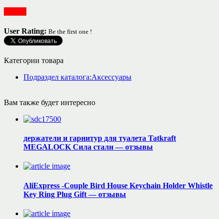
Разное
User Rating:
Be the first one !
Категории товара
Подраздел каталога:Аксессуары
Вам также будет интересно
держатели и гарнитур для туалета Tatkraft
MEGALOCK Сила стали — отзывы
AliExpress -Couple Bird House Keychain Holder Whistle
Key Ring Plug Gift — отзывы