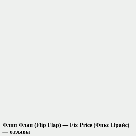
Флип Флап (Flip Flap) — Fix Price (Фикс Прайс)
— отзывы