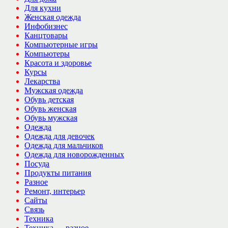
Для кухни
Женская одежда
Инфобизнес
Канцтовары
Компьютерные игры
Компьютеры
Красота и здоровье
Курсы
Лекарства
Мужская одежда
Обувь детская
Обувь женская
Обувь мужская
Одежда
Одежда для девочек
Одежда для мальчиков
Одежда для новорожденных
Посуда
Продукты питания
Разное
Ремонт, интерьер
Сайты
Связь
Техника
Техника — разное