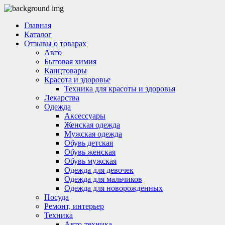
Главная
Каталог
Отзывы о товарах
Авто
Бытовая химия
Канцтовары
Красота и здоровье
Техника для красоты и здоровья
Лекарства
Одежда
Аксессуары
Женская одежда
Мужская одежда
Обувь детская
Обувь женская
Обувь мужская
Одежда для девочек
Одежда для мальчиков
Одежда для новорожденных
Посуда
Ремонт, интерьер
Техника
Авто-техника