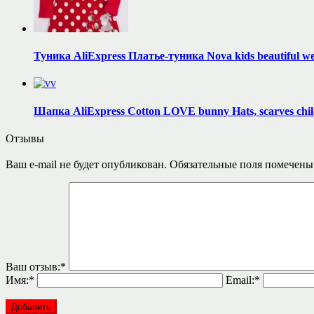
Туника AliExpress Платье-туника Nova kids beautiful wear
Шапка AliExpress Cotton LOVE bunny Hats, scarves childr
Отзывы
Ваш e-mail не будет опубликован.
Обязательные поля помечен
Ваш отзыв:
*
Имя:
*
Email:
*