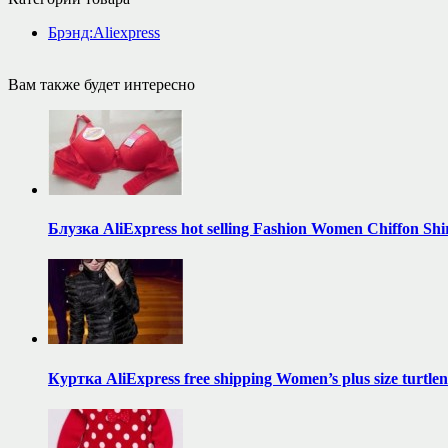
Брэнд:Aliexpress
Вам также будет интересно
Блузка AliExpress hot selling Fashion Women Chiffon Shir
Куртка AliExpress free shipping Women’s plus size turtle