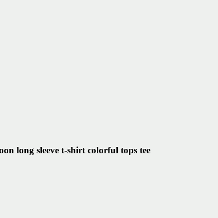
long sleeve t-shirt colorful tops tee