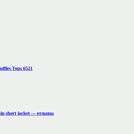
uffles Tops 6521
thin short jacket — отзывы