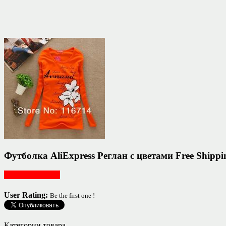
Футболка AliExpress Реглан с цветами Free Shipping 
Женская одежда
User Rating:
Be the first one !
Категории товара