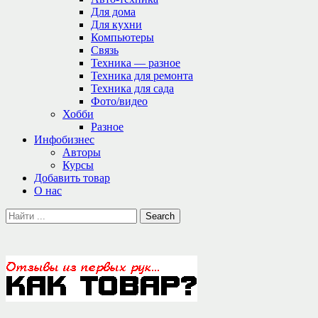
Для дома
Для кухни
Компьютеры
Связь
Техника — разное
Техника для ремонта
Техника для сада
Фото/видео
Хобби
Разное
Инфобизнес
Авторы
Курсы
Добавить товар
О нас