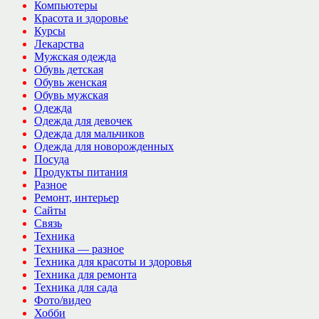
Компьютеры
Красота и здоровье
Курсы
Лекарства
Мужская одежда
Обувь детская
Обувь женская
Обувь мужская
Одежда
Одежда для девочек
Одежда для мальчиков
Одежда для новорожденных
Посуда
Продукты питания
Разное
Ремонт, интерьер
Сайты
Связь
Техника
Техника — разное
Техника для красоты и здоровья
Техника для ремонта
Техника для сада
Фото/видео
Хобби