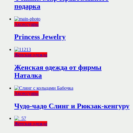
подарка
Аксессуары
Princess Jewelry
Женская одежда
Женская одежда от фирмы
Наталка
Аксессуары
Чудо-чадо Слинг и Рюкзак-кенгуру
Женская одежда