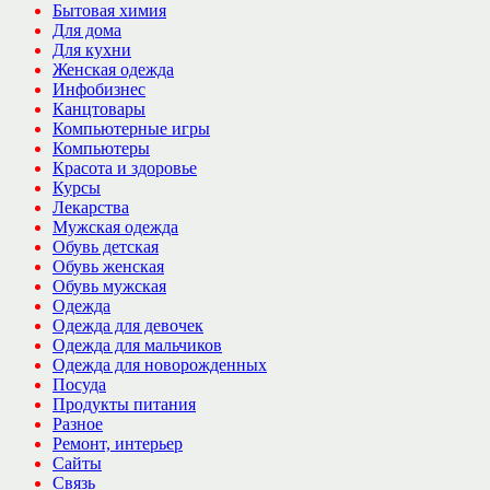
Бытовая химия
Для дома
Для кухни
Женская одежда
Инфобизнес
Канцтовары
Компьютерные игры
Компьютеры
Красота и здоровье
Курсы
Лекарства
Мужская одежда
Обувь детская
Обувь женская
Обувь мужская
Одежда
Одежда для девочек
Одежда для мальчиков
Одежда для новорожденных
Посуда
Продукты питания
Разное
Ремонт, интерьер
Сайты
Связь