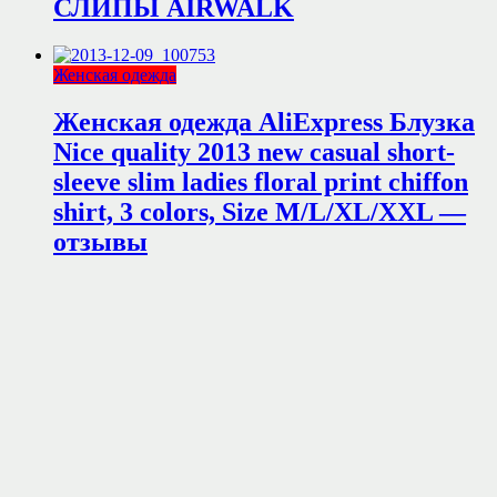
СЛИПЫ AIRWALK
Женская одежда
Женская одежда AliExpress Блузка
Nice quality 2013 new casual short-
sleeve slim ladies floral print chiffon
shirt, 3 colors, Size M/L/XL/XXL —
отзывы