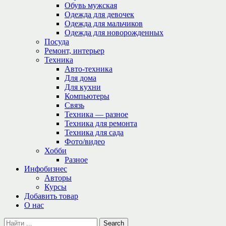
Обувь мужская
Одежда для девочек
Одежда для мальчиков
Одежда для новорожденных
Посуда
Ремонт, интерьер
Техника
Авто-техника
Для дома
Для кухни
Компьютеры
Связь
Техника — разное
Техника для ремонта
Техника для сада
Фото/видео
Хобби
Разное
Инфобизнес
Авторы
Курсы
Добавить товар
О нас