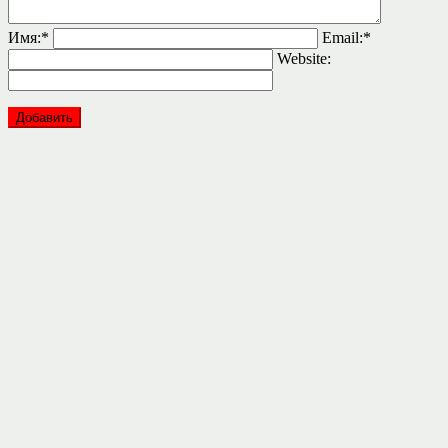
Имя:
*
Email:
*
Website: