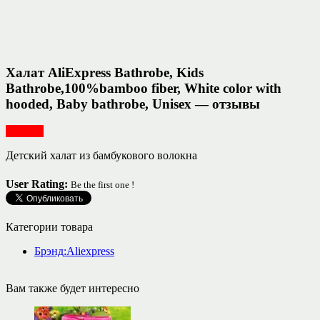
Халат AliExpress Bathrobe, Kids
Bathrobe,100%bamboo fiber, White color with
hooded, Baby bathrobe, Unisex — отзывы
Одежда
Детский халат из бамбукового волокна
User Rating:
Be the first one !
Категории товара
Брэнд:Aliexpress
Вам также будет интересно