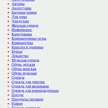
Авторы
Аксессуары
Бытовая химия
Для дома
Для кухни
Женская одежда
Инфобизнес
Канцтовары
Компьютерные игры
Компьютеры
Красота и здоровье
Курсы
Лекарства
Мужская одежда
Обувь детская
Обувь женская
Обувь мужская
Одежда
Одежда для девочек
Одежда для мальчиков
Одежда для новорожденных
Посуда
Продукты питания
Разное
Ремонт, интерьер