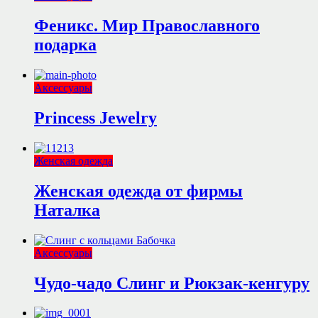
Феникс. Мир Православного
подарка
Аксессуары
Princess Jewelry
Женская одежда
Женская одежда от фирмы
Наталка
Аксессуары
Чудо-чадо Слинг и Рюкзак-кенгуру