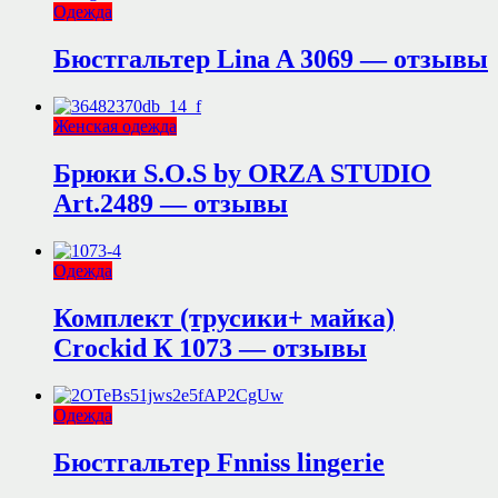
Одежда
Бюстгальтер Lina A 3069 — отзывы
Женская одежда
Брюки S.O.S by ORZA STUDIO
Art.2489 — отзывы
Одежда
Комплект (трусики+ майка)
Crockid К 1073 — отзывы
Одежда
Бюстгальтер Fnniss lingerie