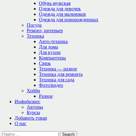
Обувь мужская
Одежда для девочек
Одежда для мальчиков
Одежда для новорожденных
Посуда
Ремонт, интерьер
Техника
Авто-техника
Для дома
Для кухни
Компьютеры
Связь
Техника — разное
Техника для ремонта
Техника для сада
Фото/видео
Хобби
Разное
Инфобизнес
Авторы
Курсы
Добавить товар
О нас