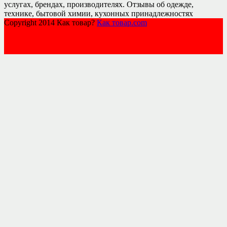
услугах, брендах, производителях. Отзывы об одежде,
технике, бытовой химии, кухонных принадлежностях
Copyright 2014 Как товар?
Как товар.com