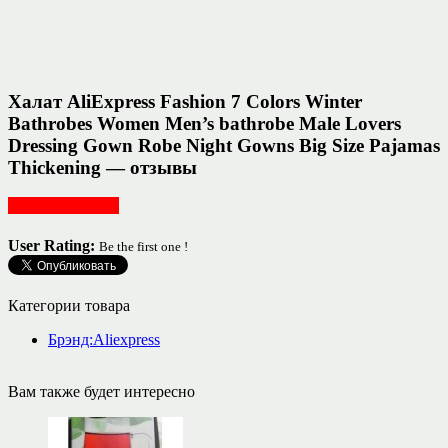
Халат AliExpress Fashion 7 Colors Winter
Bathrobes Women Men’s bathrobe Male Lovers
Dressing Gown Robe Night Gowns Big Size Pajamas
Thickening — отзывы
Женская одежда
User Rating:
Be the first one !
Категории товара
Брэнд:Aliexpress
Вам также будет интересно