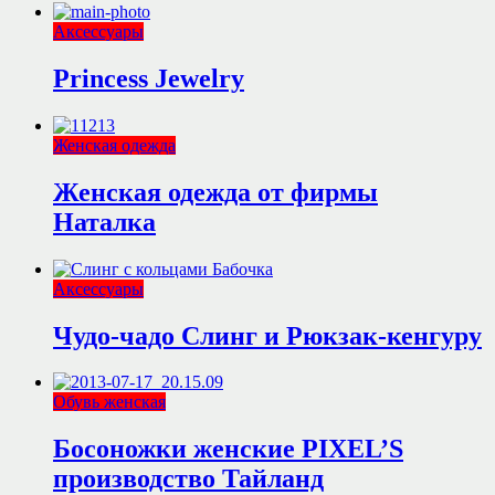
Аксессуары
Princess Jewelry
Женская одежда
Женская одежда от фирмы
Наталка
Аксессуары
Чудо-чадо Слинг и Рюкзак-кенгуру
Обувь женская
Босоножки женские PIXEL’S
производство Тайланд