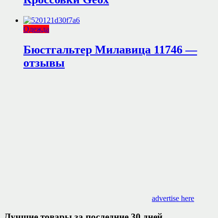
Одежда
Бюстгальтер Милавица 11746 —
отзывы
advertise here
Лучшие товары за последние 30 дней