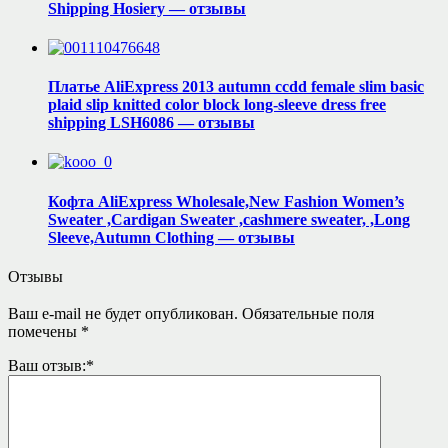
Shipping Hosiery — отзывы
Платье AliExpress 2013 autumn ccdd female slim basic
plaid slip knitted color block long-sleeve dress free
shipping LSH6086 — отзывы
Кофта AliExpress Wholesale,New Fashion Women’s
Sweater ,Cardigan Sweater ,cashmere sweater, ,Long
Sleeve,Autumn Clothing — отзывы
Отзывы
Ваш e-mail не будет опубликован.
Обязательные поля
помечены
*
Ваш отзыв:
*