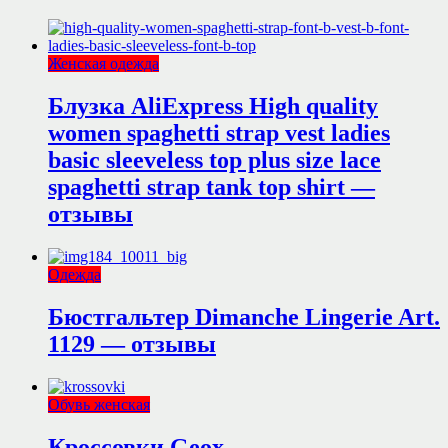
Женская одежда
Блузка AliExpress High quality
women spaghetti strap vest ladies
basic sleeveless top plus size lace
spaghetti strap tank top shirt —
отзывы
Одежда
Бюстгальтер Dimanche Lingerie Art.
1129 — отзывы
Обувь женская
Кроссовки Geox