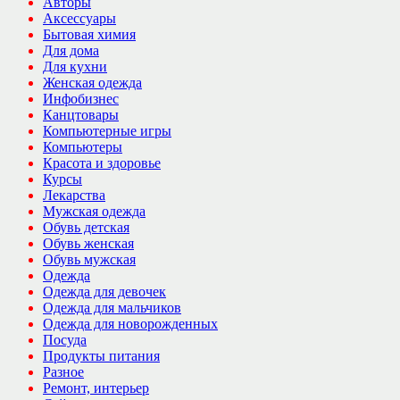
Авторы
Аксессуары
Бытовая химия
Для дома
Для кухни
Женская одежда
Инфобизнес
Канцтовары
Компьютерные игры
Компьютеры
Красота и здоровье
Курсы
Лекарства
Мужская одежда
Обувь детская
Обувь женская
Обувь мужская
Одежда
Одежда для девочек
Одежда для мальчиков
Одежда для новорожденных
Посуда
Продукты питания
Разное
Ремонт, интерьер