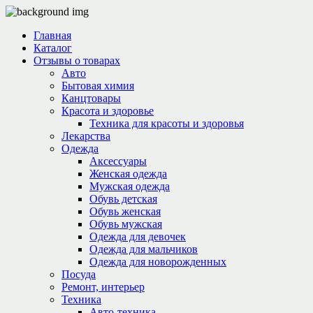
Главная
Каталог
Отзывы о товарах
Авто
Бытовая химия
Канцтовары
Красота и здоровье
Техника для красоты и здоровья
Лекарства
Одежда
Аксессуары
Женская одежда
Мужская одежда
Обувь детская
Обувь женская
Обувь мужская
Одежда для девочек
Одежда для мальчиков
Одежда для новорожденных
Посуда
Ремонт, интерьер
Техника
Авто-техника