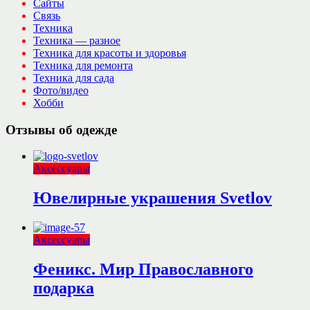
Сайты
Связь
Техника
Техника — разное
Техника для красоты и здоровья
Техника для ремонта
Техника для сада
Фото/видео
Хобби
Отзывы об одежде
Аксессуары
Ювелирные украшения Svetlov
Аксессуары
Феникс. Мир Православного
подарка