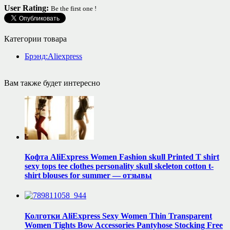
User Rating:
Be the first one !
Категории товара
Брэнд:Aliexpress
Вам также будет интересно
Кофта AliExpress Women Fashion skull Printed T shirt
sexy tops tee clothes personality skull skeleton cotton t-
shirt blouses for summer — отзывы
Колготки AliExpress Sexy Women Thin Transparent
Women Tights Bow Accessories Pantyhose Stocking Free