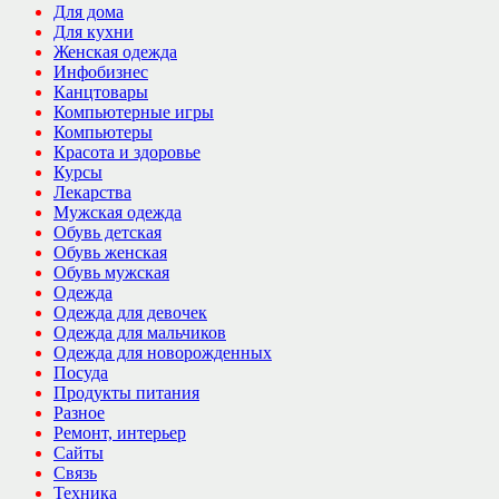
Для дома
Для кухни
Женская одежда
Инфобизнес
Канцтовары
Компьютерные игры
Компьютеры
Красота и здоровье
Курсы
Лекарства
Мужская одежда
Обувь детская
Обувь женская
Обувь мужская
Одежда
Одежда для девочек
Одежда для мальчиков
Одежда для новорожденных
Посуда
Продукты питания
Разное
Ремонт, интерьер
Сайты
Связь
Техника