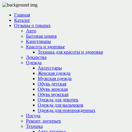
Главная
Каталог
Отзывы о товарах
Авто
Бытовая химия
Канцтовары
Красота и здоровье
Техника для красоты и здоровья
Лекарства
Одежда
Аксессуары
Женская одежда
Мужская одежда
Обувь детская
Обувь женская
Обувь мужская
Одежда для девочек
Одежда для мальчиков
Одежда для новорожденных
Посуда
Ремонт, интерьер
Техника
Авто-техника