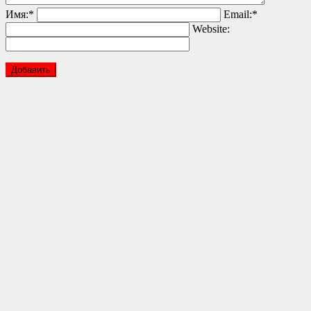
Имя:
*
Email:
*
Website: