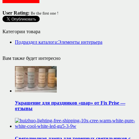
Ремонт, интерьер
User Rating:
Be the first one !
Категории товара
Подраздел каталога:Элементы интерьера
Вам также будет интересно
Украшение для праздников «шар» от Fix Prise —
отзывы
Светодиодная лампа для точечных светильников c