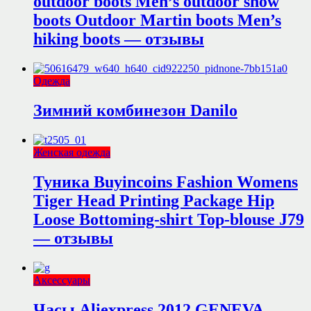
outdoor boots Men’s outdoor snow
boots Outdoor Martin boots Men’s
hiking boots — отзывы
Одежда
Зимний комбинезон Danilo
Женская одежда
Туника Buyincoins Fashion Womens
Tiger Head Printing Package Hip
Loose Bottoming-shirt Top-blouse J79
— отзывы
Аксессуары
Часы Aliexpress 2012 GENEVA