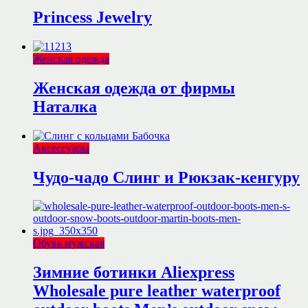
Princess Jewelry
Женская одежда
Женская одежда от фирмы
Наталка
Аксессуары
Чудо-чадо Слинг и Рюкзак-кенгуру
Обувь мужская
Зимние ботинки Aliexpress
Wholesale pure leather waterproof