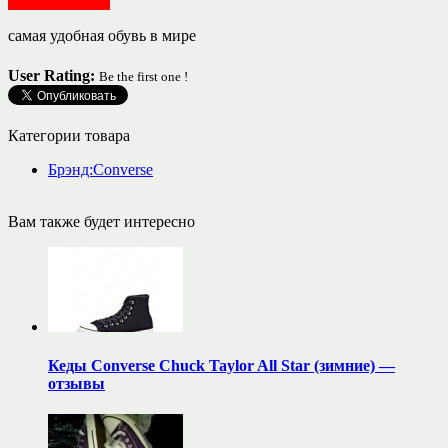
Обувь женская
самая удобная обувь в мире
User Rating:
Be the first one !
Категории товара
Брэнд:Converse
Вам также будет интересно
Кеды Converse Chuck Taylor All Star (зимние) —
отзывы