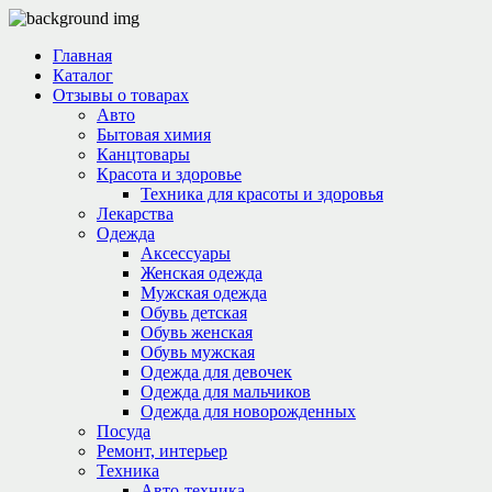
Главная
Каталог
Отзывы о товарах
Авто
Бытовая химия
Канцтовары
Красота и здоровье
Техника для красоты и здоровья
Лекарства
Одежда
Аксессуары
Женская одежда
Мужская одежда
Обувь детская
Обувь женская
Обувь мужская
Одежда для девочек
Одежда для мальчиков
Одежда для новорожденных
Посуда
Ремонт, интерьер
Техника
Авто-техника