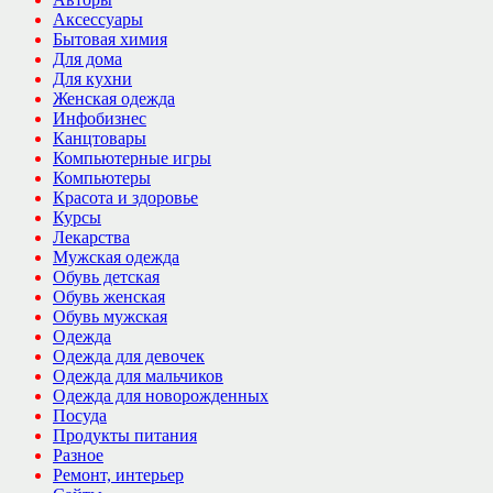
Аксессуары
Бытовая химия
Для дома
Для кухни
Женская одежда
Инфобизнес
Канцтовары
Компьютерные игры
Компьютеры
Красота и здоровье
Курсы
Лекарства
Мужская одежда
Обувь детская
Обувь женская
Обувь мужская
Одежда
Одежда для девочек
Одежда для мальчиков
Одежда для новорожденных
Посуда
Продукты питания
Разное
Ремонт, интерьер