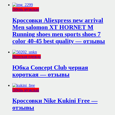
Обувь мужская
Кроссовки Aliexpress new arrival
Men salomon XT HORNET M
Running shoes men sports shoes 7
color 40-45 best quality — отзывы
Женская одежда
Юбка Concept Club черная
короткая — отзывы
Обувь мужская
Кроссовки Nike Kukini Free —
отзывы