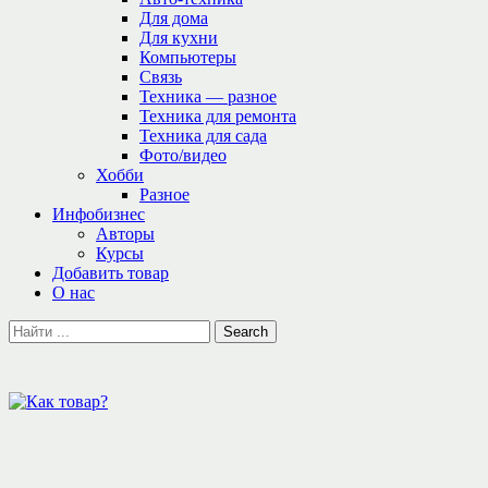
Для дома
Для кухни
Компьютеры
Связь
Техника — разное
Техника для ремонта
Техника для сада
Фото/видео
Хобби
Разное
Инфобизнес
Авторы
Курсы
Добавить товар
О нас