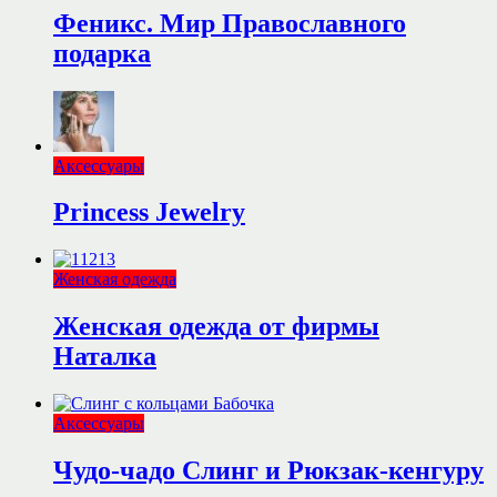
Феникс. Мир Православного
подарка
Аксессуары
Princess Jewelry
Женская одежда
Женская одежда от фирмы
Наталка
Аксессуары
Чудо-чадо Слинг и Рюкзак-кенгуру