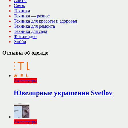
Сайты
Связь
Техника
Техника — разное
Техника для красоты и здоровья
Техника для ремонта
Техника для сада
Фото/видео
Хобби
Отзывы об одежде
Аксессуары
Ювелирные украшения Svetlov
Аксессуары