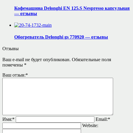
Кофемашина Delonghi EN 125.S Nespresso капсульная
— отзывы
Обогреватель Delonghi gs 770920 — отзывы
Отзывы
Ваш e-mail не будет опубликован.
Обязательные поля
помечены
*
Ваш отзыв:
*
Имя:
*
Email:
*
Website: