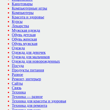
Канцтовары
Компьютерные игры
Компьютеры
Красота и здоровье
Курсы
Лекарства
Мужская одежда
Обувь детская
Обувь женская
Обувь мужская
Одежда
Одежда для девочек
Одежда для мальчиков
Одежда для новорожденных
Посуда
Продукты питания
Разное
Ремонт, интерьер
Сайты
Связь
Техника
Техника — разное
Техника для красоты и здоровья
Техника для ремонта
Техника для сада