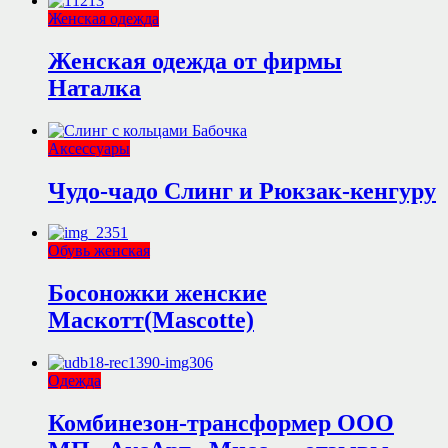
Женская одежда
Женская одежда от фирмы
Наталка
Аксессуары
Чудо-чадо Слинг и Рюкзак-кенгуру
Обувь женская
Босоножки женские
Маскотт(Mascotte)
Одежда
Комбинезон-трансформер ООО