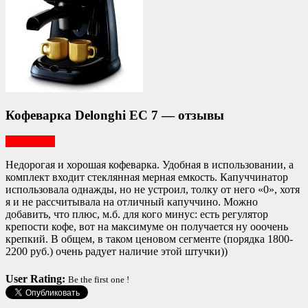
Кофеварка Delonghi EC 7 — отзывы
Для кухни
Недорогая и хорошая кофеварка. Удобная в использовании, а
комплект входит стеклянная мерная емкость. Капуччинатор
использовала однажды, но не устроил, толку от него «0», хотя
я и не рассчитывала на отличный капуччино. Можно
добавить, что плюс, м.б. для кого минус: есть регулятор
крепости кофе, вот на максимуме он получается ну ооочень
крепкий. В общем, в таком ценовом сегменте (порядка 1800-
2200 руб.) очень радует наличие этой штучки))
User Rating:
Be the first one !