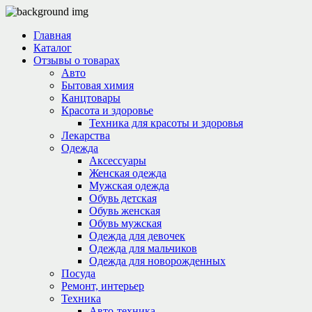
Главная
Каталог
Отзывы о товарах
Авто
Бытовая химия
Канцтовары
Красота и здоровье
Техника для красоты и здоровья
Лекарства
Одежда
Аксессуары
Женская одежда
Мужская одежда
Обувь детская
Обувь женская
Обувь мужская
Одежда для девочек
Одежда для мальчиков
Одежда для новорожденных
Посуда
Ремонт, интерьер
Техника
Авто-техника